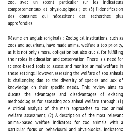
indicateurs de bien-être basés sur l’animal les plus
pertinents pour les animaux de zoo, avec un accent
particulier sur les indicateurs comportementaux et
physiologiques ; et (3) l’identification des domaines qui
nécessitent des recherches plus approfondies.
Résumé en anglais (original) : Zoological institutions, such
as zoos and aquariums, have made animal welfare a top
priority, as it is not only a moral obligation but also crucial
for fulfilling their roles in education and conservation.
There is a need for science-based tools to assess and
monitor animal welfare in these settings. However,
assessing the welfare of zoo animals is challenging due to
the diversity of species and lack of knowledge on their
specific needs. This review aims to discuss the advantages
and disadvantages of existing methodologies for assessing
zoo animal welfare through: (1) A critical analysis of the
main approaches to zoo animal welfare assessment; (2) A
description of the most relevant animal-based welfare