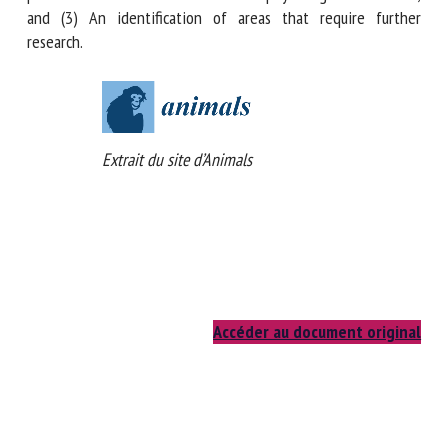
indicators for zoo animals with a particular focus on
behavioural and physiological indicators; and (3) An
identification of areas that require further research.
Extrait du site d’Animals
Accéder au document original