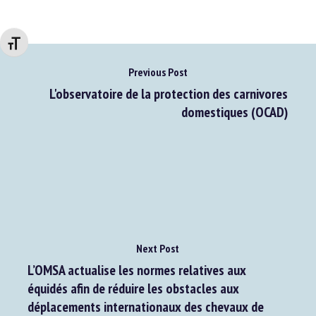
Changer la taille de la police
Previous Post
L'observatoire de la protection des carnivores
domestiques (OCAD)
Next Post
L’OMSA actualise les normes relatives aux
équidés afin de réduire les obstacles aux