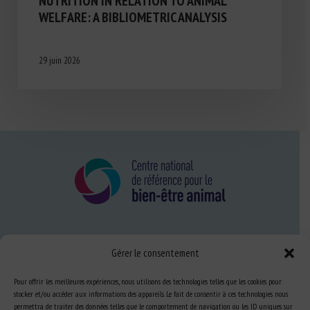
NUTRITION IN RELATION TO ANIMAL
WELFARE: A BIBLIOMETRIC ANALYSIS
29 juin 2026
Nous connaître
Gérer le consentement
FAQ
Pour offrir les meilleures expériences, nous utilisons des technologies telles que les cookies pour
stocker et/ou accéder aux informations des appareils. Le fait de consentir à ces technologies nous
permettra de traiter des données telles que le comportement de navigation ou les ID uniques sur