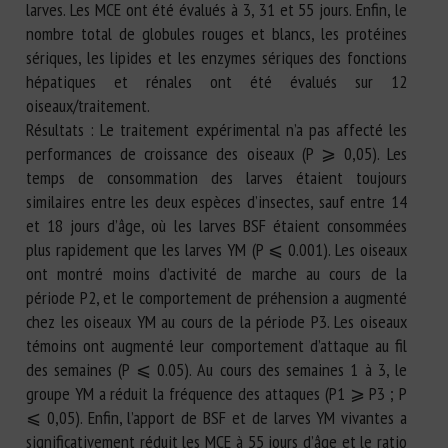
larves. Les MCE ont été évalués à 3, 31 et 55 jours. Enfin, le
nombre total de globules rouges et blancs, les protéines
sériques, les lipides et les enzymes sériques des fonctions
hépatiques et rénales ont été évalués sur 12
oiseaux/traitement.
Résultats : Le traitement expérimental n’a pas affecté les
performances de croissance des oiseaux (P ⩾ 0,05). Les
temps de consommation des larves étaient toujours
similaires entre les deux espèces d’insectes, sauf entre 14
et 18 jours d’âge, où les larves BSF étaient consommées
plus rapidement que les larves YM (P ⩽ 0.001). Les oiseaux
ont montré moins d’activité de marche au cours de la
période P2, et le comportement de préhension a augmenté
chez les oiseaux YM au cours de la période P3. Les oiseaux
témoins ont augmenté leur comportement d’attaque au fil
des semaines (P ⩽ 0.05). Au cours des semaines 1 à 3, le
groupe YM a réduit la fréquence des attaques (P1 ⩾ P3 ; P
⩽ 0,05). Enfin, l’apport de BSF et de larves YM vivantes a
significativement réduit les MCE à 55 jours d’âge et le ratio