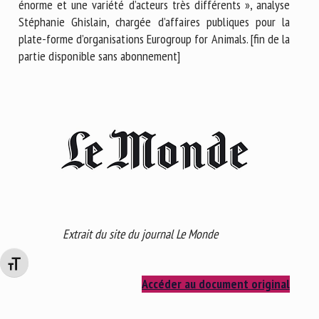
énorme et une variété d’acteurs très différents », analyse
Stéphanie Ghislain, chargée d’affaires publiques pour la
plate-forme d’organisations Eurogroup for Animals. [fin de la
partie disponible sans abonnement]
Extrait du site du journal Le Monde
Changer la taille de la police
Accéder au document original