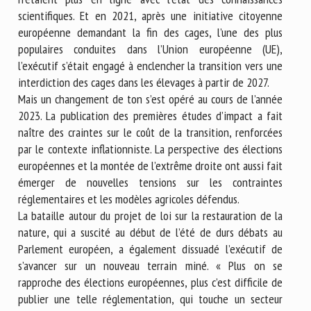
scientifiques. Et en 2021, après une initiative citoyenne
européenne demandant la fin des cages, l’une des plus
populaires conduites dans l’Union européenne (UE),
l’exécutif s’était engagé à enclencher la transition vers une
interdiction des cages dans les élevages à partir de 2027.
Mais un changement de ton s’est opéré au cours de l’année
2023. La publication des premières études d’impact a fait
naître des craintes sur le coût de la transition, renforcées
par le contexte inflationniste. La perspective des élections
européennes et la montée de l’extrême droite ont aussi fait
émerger de nouvelles tensions sur les contraintes
réglementaires et les modèles agricoles défendus.
La bataille autour du projet de loi sur la restauration de la
nature, qui a suscité au début de l’été de durs débats au
Parlement européen, a également dissuadé l’exécutif de
s’avancer sur un nouveau terrain miné. « Plus on se
rapproche des élections européennes, plus c’est difficile de
publier une telle réglementation, qui touche un secteur