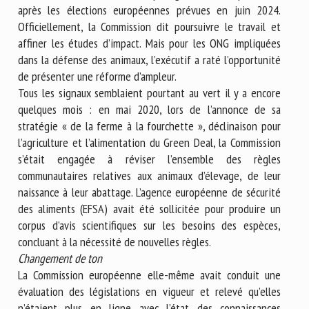
après les élections européennes prévues en juin 2024.
Officiellement, la Commission dit poursuivre le travail et
affiner les études d’impact. Mais pour les ONG impliquées
dans la défense des animaux, l’exécutif a raté l’opportunité
de présenter une réforme d’ampleur.
Tous les signaux semblaient pourtant au vert il y a encore
quelques mois : en mai 2020, lors de l’annonce de sa
stratégie « de la ferme à la fourchette », déclinaison pour
l’agriculture et l’alimentation du Green Deal, la Commission
s’était engagée à réviser l’ensemble des règles
communautaires relatives aux animaux d’élevage, de leur
naissance à leur abattage. L’agence européenne de sécurité
des aliments (EFSA) avait été sollicitée pour produire un
corpus d’avis scientifiques sur les besoins des espèces,
concluant à la nécessité de nouvelles règles.
Changement de ton
La Commission européenne elle-même avait conduit une
évaluation des législations en vigueur et relevé qu’elles
n’étaient plus en ligne avec l’état des connaissances