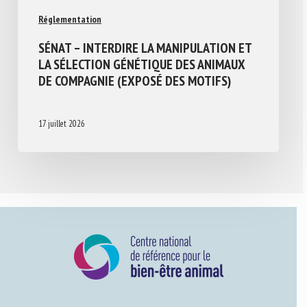
Réglementation
SÉNAT – INTERDIRE LA MANIPULATION ET
LA SÉLECTION GÉNÉTIQUE DES ANIMAUX
DE COMPAGNIE (EXPOSÉ DES MOTIFS)
17 juillet 2026