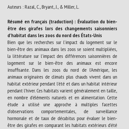
Nom *
Auteurs : Razal, C., Bryant, J., & Miller, L.
Résumé en français (traduction) : Évaluation du bien-
Prénom *
être des girafes lors des changements saisonniers
d’habitat dans les zoos du nord des États-Unis
Bien que les recherches sur l’impact du logement sur le
bien-être des animaux dans les zoos se soient multipliées,
Organisme *
la littérature sur l’impact des différences saisonnières de
logement sur le bien-être des animaux est encore
insuffisante. Dans les zoos du nord de l’Amérique, les
E-mail *
animaux originaires de climats plus chauds vivent dans un
habitat extérieur pendant l’été et dans un habitat intérieur
pendant l’hiver. Ces habitats varient généralement en taille,
En soumettant ce formulaire, j'accepte que les
en nombre d’éléments naturels et en alimentation. Cette
informations saisies soient utilisées dans le cadre de la
étude a utilisé une approche à multiples facettes
relation avec le CNR BEA. *
d’observations comportementales, de surveillance
Les champs suivis de * sont obligatoires
hormonale et de taux de décubitus pour évaluer le bien-
être des girafes en comparant les habitats extérieurs d’été