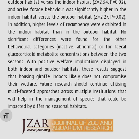
outdoor habitat versus the indoor habitat (Z=2.34, P=0.02),
and active forage behaviour was significantly higher in the
indoor habitat versus the outdoor habitat (Z=2.27, P=0.02).
In addition, higher levels of recumbency were exhibited in
the indoor habitat than in the outdoor habitat. No
significant differences were found for the other
behavioural categories (inactive, abnormal) or for faecal
glucocorticoid metabolite concentrations between the two
seasons. With positive welfare implications displayed in
both indoor and outdoor habitats, these results suggest
that housing giraffe indoors likely does not compromise
their welfare. Future research should continue utilising
multi-faceted approaches across multiple institutions that
will help in the management of species that could be
impacted by differing seasonal habitats.
Changer la taille de la police