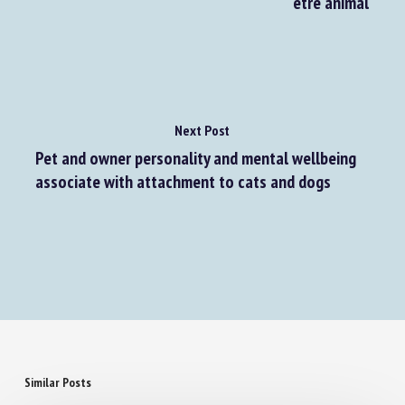
révision de la législation européenne sur le bien-
être animal
Next Post
Pet and owner personality and mental wellbeing
associate with attachment to cats and dogs