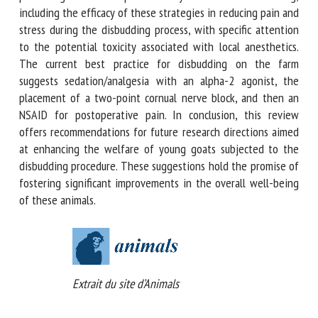
pain and distress if not managed effectively. This review
covers the array of pain mitigation techniques currently
available for disbudding, including the efficacy of these
strategies in reducing pain and stress during the disbudding
process, with specific attention to the potential toxicity
associated with local anesthetics. The current best practice
for disbudding on the farm suggests sedation/analgesia
with an alpha-2 agonist, the placement of a two-point
cornual nerve block, and then an NSAID for postoperative
pain. In conclusion, this review offers recommendations for
future research directions aimed at enhancing the welfare
of young goats subjected to the disbudding procedure.
These suggestions hold the promise of fostering significant
improvements in the overall well-being of these animals.
Extrait du site d’Animals