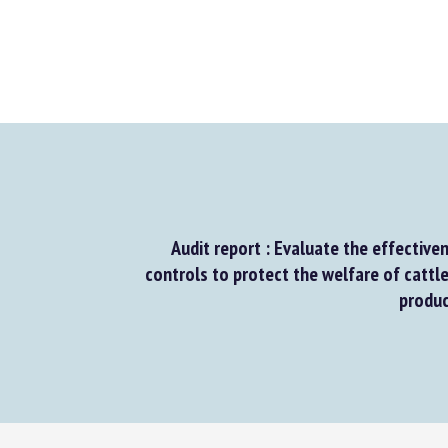
Audit report : Evaluate the effectivene
controls to protect the welfare of cattle 
product