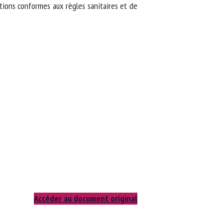
ations conformes aux règles sanitaires et de
Accéder au document original