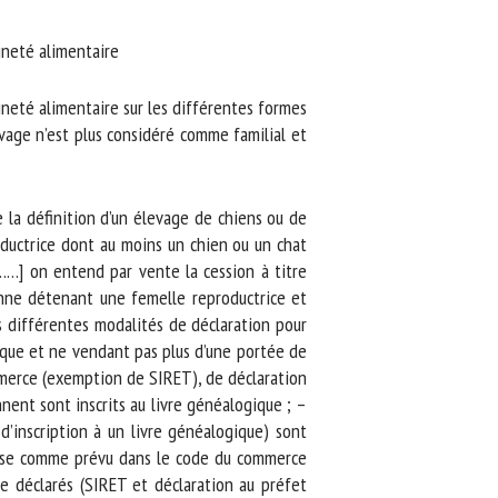
neté alimentaire
neté alimentaire sur les différentes formes
age n’est plus considéré comme familial et
 la définition d’un élevage de chiens ou de
ductrice dont au moins un chien ou un chat
……] on entend par vente la cession à titre
nne détenant une femelle reproductrice et
 différentes modalités de déclaration pour
ique et ne vendant pas plus d’une portée de
merce (exemption de SIRET), de déclaration
nent sont inscrits au livre généalogique ; –
’inscription à un livre généalogique) sont
rise comme prévu dans le code du commerce
e déclarés (SIRET et déclaration au préfet