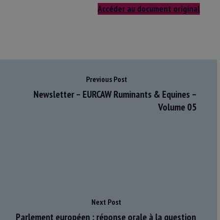
Accéder au document original
Previous Post
Newsletter – EURCAW Ruminants & Equines –
Volume 05
Next Post
Parlement européen : réponse orale à la question