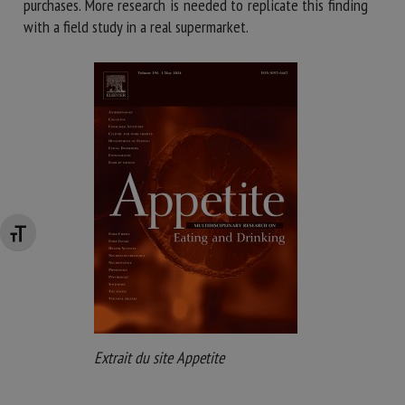
purchases. More research is needed to replicate this finding
with a field study in a real supermarket.
Changer la taille de la police
Extrait du site Appetite