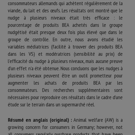
consommateurs allemands qui achètent régulièrement de la
viande, du lait et des œufs. Les résultats ont montré que le
nudge à plusieurs niveaux était très efficace : le
pourcentage de produits BEA achetés dans le groupe
nudgétisé était presque deux fois plus élevé que dans le
groupe de contrôle. En outre, nous avons étudié les
variables médiatrices (facilité à trouver des produits BEA
dans les VS) et modératrices (sensibilité au prix) de
l’efficacité du nudge à plusieurs niveaux, mais aucune preuve
d’un effet n’a été obtenue. Nous concluons que les nudges à
plusieurs niveaux peuvent être un outil prometteur pour
augmenter les achats de produits BEA par les
consommateurs. Des recherches supplémentaires sont
nécessaires pour reproduire ces résultats dans le cadre d’une
étude sur le terrain dans un supermarché réel.
Résumé en anglais (original) :
Animal welfare (AW) is a
growing concern for consumers in Germany; however, not
all consumers regularly purchase products that have been