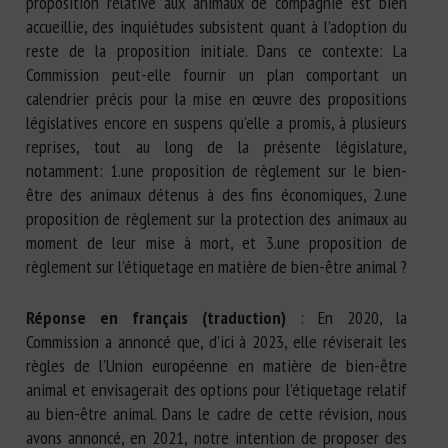
proposition relative aux animaux de compagnie est bien
accueillie, des inquiétudes subsistent quant à l’adoption du
reste de la proposition initiale. Dans ce contexte: La
Commission peut-elle fournir un plan comportant un
calendrier précis pour la mise en œuvre des propositions
législatives encore en suspens qu’elle a promis, à plusieurs
reprises, tout au long de la présente législature,
notamment: 1.une proposition de règlement sur le bien-
être des animaux détenus à des fins économiques, 2.une
proposition de règlement sur la protection des animaux au
moment de leur mise à mort, et 3.une proposition de
règlement sur l’étiquetage en matière de bien-être animal ?
Réponse en français (traduction)
: En 2020, la
Commission a annoncé que, d’ici à 2023, elle réviserait les
règles de l’Union européenne en matière de bien-être
animal et envisagerait des options pour l’étiquetage relatif
au bien-être animal. Dans le cadre de cette révision, nous
avons annoncé, en 2021, notre intention de proposer des