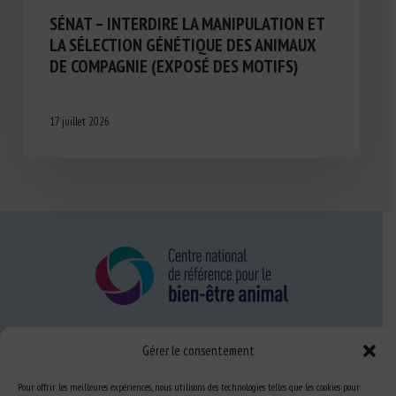
SÉNAT – INTERDIRE LA MANIPULATION ET
LA SÉLECTION GÉNÉTIQUE DES ANIMAUX
DE COMPAGNIE (EXPOSÉ DES MOTIFS)
17 juillet 2026
Gérer le consentement
Nous connaître
FAQ
Pour offrir les meilleures expériences, nous utilisons des technologies telles que les cookies pour