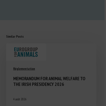
Similar Posts
Réglementation
MEMORANDUM FOR ANIMAL WELFARE TO
THE IRISH PRESIDENCY 2026
4 août 2026