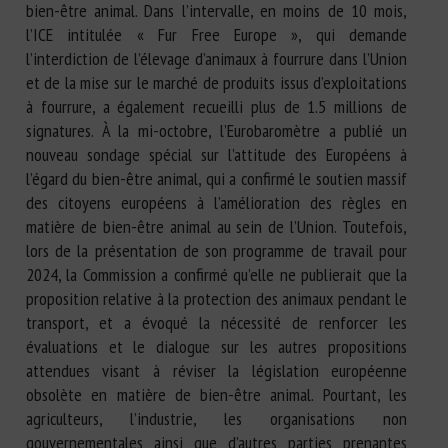
bien-être animal. Dans l’intervalle, en moins de 10 mois,
l’ICE intitulée « Fur Free Europe », qui demande
l’interdiction de l’élevage d’animaux à fourrure dans l’Union
et de la mise sur le marché de produits issus d’exploitations
à fourrure, a également recueilli plus de 1.5 millions de
signatures. À la mi-octobre, l’Eurobaromètre a publié un
nouveau sondage spécial sur l’attitude des Européens à
l’égard du bien-être animal, qui a confirmé le soutien massif
des citoyens européens à l’amélioration des règles en
matière de bien-être animal au sein de l’Union. Toutefois,
lors de la présentation de son programme de travail pour
2024, la Commission a confirmé qu’elle ne publierait que la
proposition relative à la protection des animaux pendant le
transport, et a évoqué la nécessité de renforcer les
évaluations et le dialogue sur les autres propositions
attendues visant à réviser la législation européenne
obsolète en matière de bien-être animal. Pourtant, les
agriculteurs, l’industrie, les organisations non
gouvernementales ainsi que d’autres parties prenantes