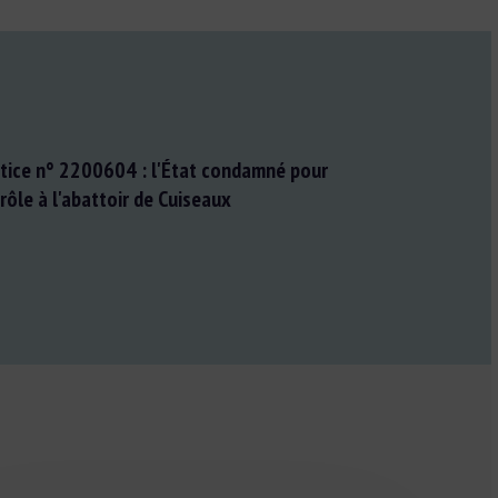
stice n° 2200604 : l'État condamné pour
rôle à l'abattoir de Cuiseaux