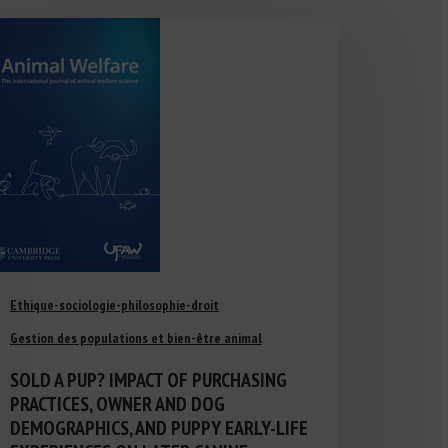
Ethique-sociologie-philosophie-droit
Gestion des populations et bien-être animal
SOLD A PUP? IMPACT OF PURCHASING
PRACTICES, OWNER AND DOG
DEMOGRAPHICS, AND PUPPY EARLY-LIFE