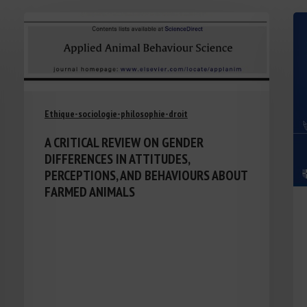
Ethique-sociologie-philosophie-droit
A CRITICAL REVIEW ON GENDER
DIFFERENCES IN ATTITUDES,
PERCEPTIONS, AND BEHAVIOURS ABOUT
FARMED ANIMALS