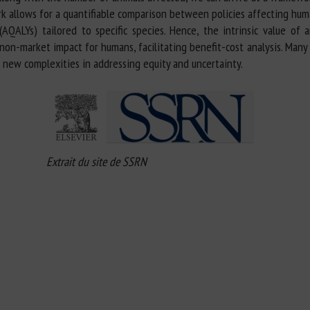
 allows for a quantifiable comparison between policies affecting human
ALYs) tailored to specific species. Hence, the intrinsic value of 
on-market impact for humans, facilitating benefit-cost analysis. Many 
nd new complexities in addressing equity and uncertainty.
Extrait du site de SSRN