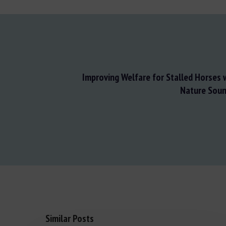
Improving Welfare for Stalled Horses 
Nature Soun
Similar Posts