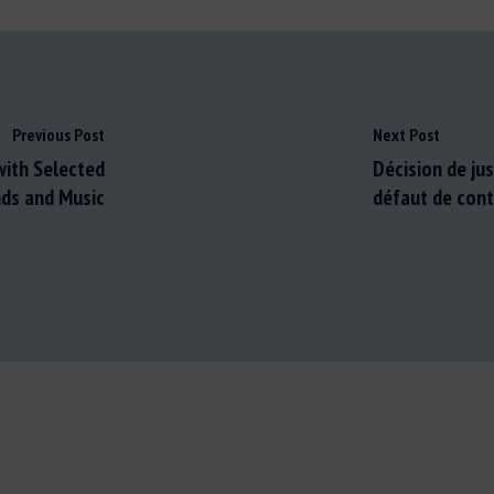
Previous Post
Next Post
with Selected
Décision de ju
ds and Music
défaut de cont