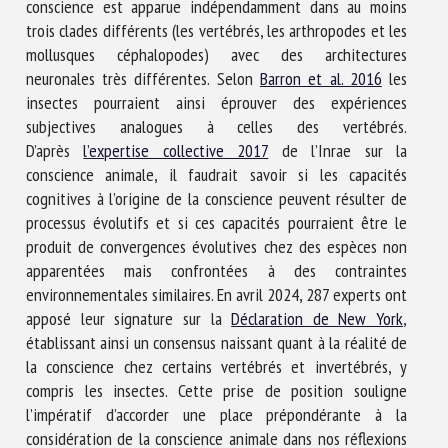
conscience est apparue indépendamment dans au moins
trois clades différents (les vertébrés, les arthropodes et les
mollusques céphalopodes) avec des architectures
neuronales très différentes. Selon
Barron et al. 2016
les
insectes pourraient ainsi éprouver des expériences
subjectives analogues à celles des vertébrés.
D’après
l’expertise collective 2017
de l’Inrae sur la
conscience animale, il faudrait savoir si les capacités
cognitives à l’origine de la conscience peuvent résulter de
processus évolutifs et si ces capacités pourraient être le
produit de convergences évolutives chez des espèces non
apparentées mais confrontées à des contraintes
environnementales similaires. En avril 2024, 287 experts ont
apposé leur signature sur la
Déclaration de New York
,
établissant ainsi un consensus naissant quant à la réalité de
la conscience chez certains vertébrés et invertébrés, y
compris les insectes. Cette prise de position souligne
l’impératif d’accorder une place prépondérante à la
considération de la conscience animale dans nos réflexions