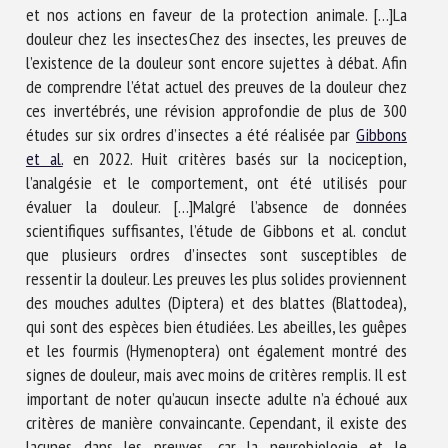
et nos actions en faveur de la protection animale. […]
La
douleur chez les insectes
Chez des insectes, les preuves de
l’existence de la douleur sont encore sujettes à débat. Afin
de comprendre l’état actuel des preuves de la douleur chez
ces invertébrés, une révision approfondie de plus de 300
études sur six ordres d’insectes a été réalisée par
Gibbons
et al.
en 2022. Huit critères basés sur la nociception,
l’analgésie et le comportement, ont été utilisés pour
évaluer la douleur. […]Malgré l’absence de données
scientifiques suffisantes, l’étude de Gibbons et al. conclut
que plusieurs ordres d’insectes sont susceptibles de
ressentir la douleur. Les preuves les plus solides proviennent
des mouches adultes (Diptera) et des blattes (Blattodea),
qui sont des espèces bien étudiées. Les abeilles, les guêpes
et les fourmis (Hymenoptera) ont également montré des
signes de douleur, mais avec moins de critères remplis. Il est
important de noter qu’aucun insecte adulte n’a échoué aux
critères de manière convaincante. Cependant, il existe des
lacunes dans les preuves, car la neurobiologie et le