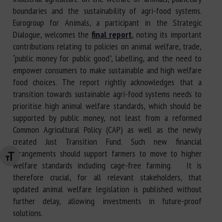
boundaries and the sustainability of agri-food systems.
Eurogroup for Animals, a participant in the Strategic
Dialogue, welcomes the
final report
, noting its important
contributions relating to policies on animal welfare, trade,
“public money for public good”, labelling, and the need to
empower consumers to make sustainable and high welfare
food choices. The report rightly acknowledges that a
transition towards sustainable agri-food systems needs to
prioritise high animal welfare standards, which should be
supported by public money, not least from a reformed
Common Agricultural Policy (CAP) as well as the newly
created Just Transition Fund. Such new financial
arrangements should support farmers to move to higher
Changer la taille de la police
welfare standards including cage-free farming. It is
therefore crucial, for all relevant stakeholders, that
updated animal welfare legislation is published without
further delay, allowing investments in future-proof
solutions.