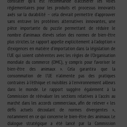
constater qu’il est recommandé d’accélérer les voies
réglementaires pour les produits et processus innovants
axés sur la durabilité – cela devrait permettre d’approuver
sans entrave les protéines alternatives innovantes, une
pièce importante du puzzle permettant de réduire le
nombre d’animaux élevés selon des normes de bien-être
plus strictes. Le rapport appelle explicitement à l’adoption «
d’exigences en matière d’importation dans la législation de
l’UE qui soient cohérentes avec les règles de l’Organisation
mondiale du commerce (OMC), y compris pour favoriser le
bien-être des animaux ». Cela garantira que la
consommation de l’UE n’alimente pas des pratiques
contraires à l’éthique et nuisibles à l’environnement ailleurs
dans le monde. Le rapport suggère également à la
Commission de réévaluer les sections relatives à l’accès au
marché dans les accords commerciaux, afin de relever « les
défis actuels découlant de normes divergentes »,
notamment en ce qui concerne le bien-être des animaux. Le
dialogue stratégique a été lancé par la Commission