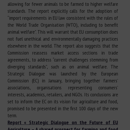
allowing for fewer animals to be farmed to higher welfare
standards. The report explicitly calls for the adoption of
“import requirements in EU law consistent with the rules of
the World Trade Organisation (WTO), including to benefit
animal welfare”. This will warrant that EU consumption does
not fuel unethical and environmentally damaging practices
elsewhere in the world. The report also suggests that the
Commission reassess market access sections in trade
agreements, to address “current challenges stemming from
diverging standards”, such as on animal welfare. The
Strategic Dialogue was launched by the European
Commission (EC) in January, bringing together farmers’
associations, organisations representing consumers’
interests, academics, retailers, and NGOs. Its conclusions are
set to inform the EC on its vision for agriculture and food,
promised to be presented in the first 100 days of the new
term.
Report « Strategic Dialogue on the Future of EU
Agriculture – A shared prospect for farming and food