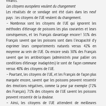
vivants.
Les citoyens européens veulent du changement
Les résultats de ce sondage ont été clairs dans les neuf
pays : les citoyens de l’UE veulent du changement.
– Nombreux sont les citoyens de l’UE qui ignorent les
méthodes d’élevage de poissons les plus courantes et leurs
conséquences, et les Français davantage encore ! 31% des
Français savent que les poissons sont dans l’incapacité d’y
exprimer leurs comportements naturels versus 42% en
moyenne au sein de l’UE. Ou encore seuls 30% des Français
savent que les antibiotiques (administrés pour pallier ces
conditions d’élevage inadaptées) le sont de façon commune
versus 40% des citoyens de l’UE.
– Pourtant, les citoyens de l’UE, et les Français de façon plus
marquée encore, savent que les poissons peuvent ressentir
des émotions négatives, comme la peur par exemple (72%
des Français). 71% des citoyens de l’UE savent les poissons
peuvent ressentir de la douleur.
– Ainsi, les citoyens de l’UE attendent de meilleures