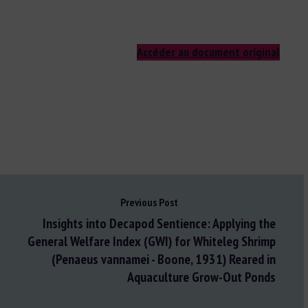
Accéder au document original
Previous Post
Insights into Decapod Sentience: Applying the
General Welfare Index (GWI) for Whiteleg Shrimp
(Penaeus vannamei - Boone, 1931) Reared in
Aquaculture Grow-Out Ponds