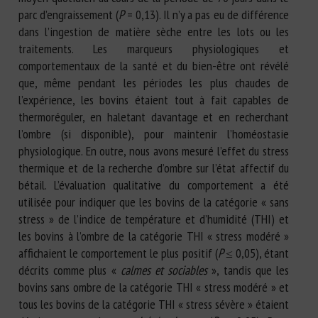
parc d’engraissement (
P
= 0,13). Il n’y a pas eu de différence
dans l’ingestion de matière sèche entre les lots ou les
traitements. Les marqueurs physiologiques et
comportementaux de la santé et du bien-être ont révélé
que, même pendant les périodes les plus chaudes de
l’expérience, les bovins étaient tout à fait capables de
thermoréguler, en haletant davantage et en recherchant
l’ombre (si disponible), pour maintenir l’homéostasie
physiologique. En outre, nous avons mesuré l’effet du stress
thermique et de la recherche d’ombre sur l’état affectif du
bétail. L’évaluation qualitative du comportement a été
utilisée pour indiquer que les bovins de la catégorie « sans
stress » de l’indice de température et d’humidité (THI) et
les bovins à l’ombre de la catégorie THI « stress modéré »
affichaient le comportement le plus positif (
P
≤ 0,05), étant
décrits comme plus «
calmes et sociables
», tandis que les
bovins sans ombre de la catégorie THI « stress modéré » et
tous les bovins de la catégorie THI « stress sévère » étaient