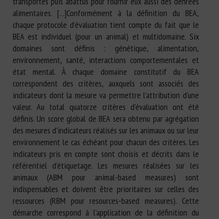
transportés puis abattus pour fournir eux aussi des denrées
alimentaires. […]Conformément à la définition du BEA,
chaque protocole d’évaluation tient compte du fait que le
BEA est individuel (pour un animal) et multidomaine. Six
domaines sont définis : génétique, alimentation,
environnement, santé, interactions comportementales et
état mental. À chaque domaine constitutif du BEA
correspondent des critères, auxquels sont associés des
indicateurs dont la mesure va permettre l’attribution d’une
valeur. Au total quatorze critères d’évaluation ont été
définis. Un score global de BEA sera obtenu par agrégation
des mesures d’indicateurs réalisés sur les animaux ou sur leur
environnement le cas échéant pour chacun des critères. Les
indicateurs pris en compte sont choisis et décrits dans le
référentiel d’étiquetage. Les mesures réalisées sur les
animaux (ABM pour animal-based measures) sont
indispensables et doivent être prioritaires sur celles des
ressources (RBM pour resources-based measures). Cette
démarche correspond à l’application de la définition du