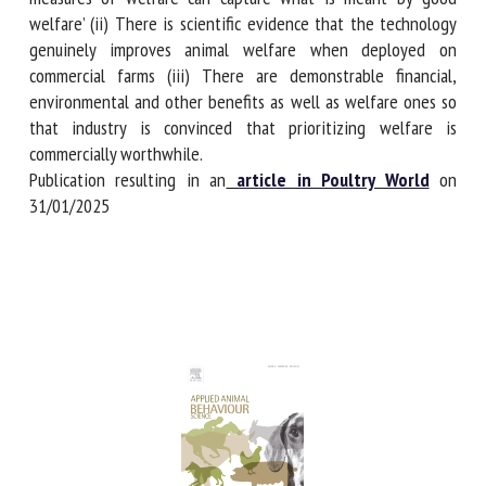
be satisfied that automated measures of welfare can
capture what is meant by ‘good welfare’ (ii) There is
scientific evidence that the technology genuinely improves
animal welfare when deployed on commercial farms (iii)
There are demonstrable financial, environmental and other
benefits as well as welfare ones so that industry is
convinced that prioritizing welfare is commercially
worthwhile.
Publication resulting in an
article in Poultry World
on
31/01/2025