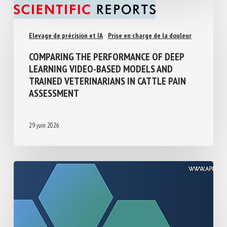
16 juillet 2026
Elevage de précision et IA
Prise en charge de la douleur
COMPARING THE PERFORMANCE OF DEEP
LEARNING VIDEO-BASED MODELS AND
TRAINED VETERINARIANS IN CATTLE PAIN
ASSESSMENT
29 juin 2026