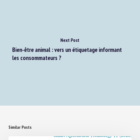
sur les filières élevage en Occitanie le 11 février
2025
Next Post
Bien-être animal : vers un étiquetage informant
les consommateurs ?