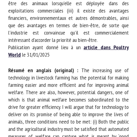
réellement le bien-être des animaux lorsqu’elle est
déployée dans des exploitations commerciales (iii) il existe
des avantages financiers, environnementaux et autres
démontrables, ainsi que des avantages en termes de bien-
être, de sorte que l’industrie est convaincue qu’il est
commercialement intéressant d’accorder la priorité au bien-
être.
Publication ayant donné lieu à un
article dans Poultry
World
le 31/01/2025
Résumé en anglais (original) :
The increasing use of
technology in livestock farming has the potential for
making farming easier and more efficient and for improving
animal welfare. There are also, however, potential dangers,
one of which is that animal welfare becomes subordinated
to the drive for greater efficiency. I will argue that for
technology to deliver on its promise of being able to
improve the lives of animals, three conditions need to be
met: (i) Both the public and the agricultural industry must