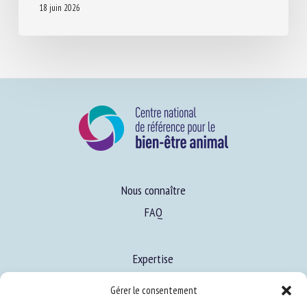
INVITED REVIEW: PRECISION LIVESTOCK
FARMING TECHNOLOGIES IN SWINE
INTENSIVE PRODUCTION
18 juin 2026
Nous connaître
FAQ
Gérer le consentement