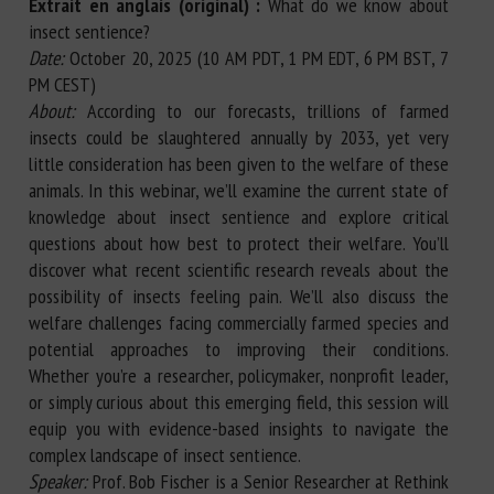
Extrait en anglais (original) :
What do we know about
insect sentience?
Date:
October 20, 2025 (10 AM PDT, 1 PM EDT, 6 PM BST, 7
PM CEST)
About:
According to our forecasts, trillions of farmed
insects could be slaughtered annually by 2033, yet very
little consideration has been given to the welfare of these
animals. In this webinar, we’ll examine the current state of
knowledge about insect sentience and explore critical
questions about how best to protect their welfare. ​You’ll
discover what recent scientific research reveals about the
possibility of insects feeling pain. We’ll also discuss the
welfare challenges facing commercially farmed species and
potential approaches to improving their conditions.
Whether you’re a researcher, policymaker, nonprofit leader,
or simply curious about this emerging field, this session will
equip you with evidence-based insights to navigate the
complex landscape of insect sentience.
Speaker:
Prof. Bob Fischer is a Senior Researcher at Rethink