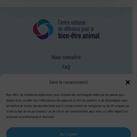
Nous connaître
FAQ
Gérer le consentement
Expertise
Pour offrir les meilleures expériences, nous utilisons des technologies telles que les cookies pour
S’informer sur le BEA
stocker et/ou accéder aux informations des appareils. Le fait de consentir à ces technologies nous
permettra de traiter des données telles que le comportement de navigation ou les ID uniques sur
Se former au BEA
ce site. Le fait de ne pas consentir ou de retirer son consentement peut avoir un effet négatif sur
certaines caractéristiques et fonctions.
Ressources
Accepter