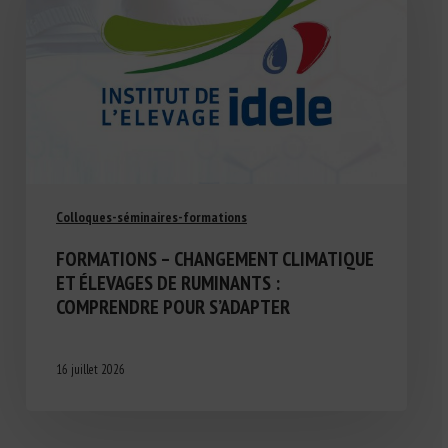
Colloques-séminaires-formations
FORMATIONS – CHANGEMENT CLIMATIQUE
ET ÉLEVAGES DE RUMINANTS :
COMPRENDRE POUR S’ADAPTER
16 juillet 2026