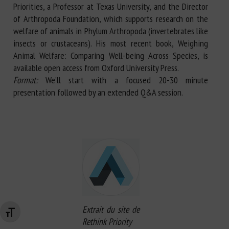
Priorities, a Professor at Texas University, and the Director
of Arthropoda Foundation, which supports research on the
welfare of animals in Phylum Arthropoda (invertebrates like
insects or crustaceans). His most recent book, Weighing
Animal Welfare: Comparing Well-being Across Species, is
available open access from Oxford University Press.
Format:
We’ll start with a focused 20-30 minute
presentation followed by an extended Q&A session.
Extrait du site de
Changer la taille de la police
Rethink Priority