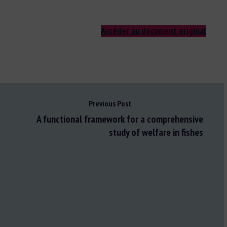
Accéder au document original
Previous Post
A functional framework for a comprehensive
study of welfare in fishes