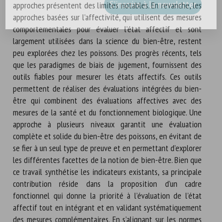
approches présentent des limites notables. En revanche, les
approches basées sur l’affectivité, qui utilisent des mesures
comportementales pour évaluer l’état affectif et sont
largement utilisées dans la science du bien-être, restent
peu explorées chez les poissons. Des progrès récents, tels
que les paradigmes de biais de jugement, fournissent des
outils fiables pour mesurer les états affectifs. Ces outils
permettent de réaliser des évaluations intégrées du bien-
être qui combinent des évaluations affectives avec des
mesures de la santé et du fonctionnement biologique. Une
approche à plusieurs niveaux garantit une évaluation
complète et solide du bien-être des poissons, en évitant de
se fier à un seul type de preuve et en permettant d’explorer
les différentes facettes de la notion de bien-être. Bien que
ce travail synthétise les indicateurs existants, sa principale
contribution réside dans la proposition d’un cadre
fonctionnel qui donne la priorité à l’évaluation de l’état
affectif tout en intégrant et en validant systématiquement
des mesures complémentaires. En s’alignant sur les normes