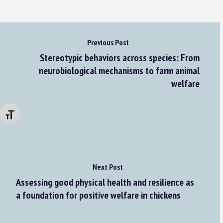
Previous Post
Stereotypic behaviors across species: From
neurobiological mechanisms to farm animal
welfare
Changer la taille de la police
Next Post
Assessing good physical health and resilience as
a foundation for positive welfare in chickens