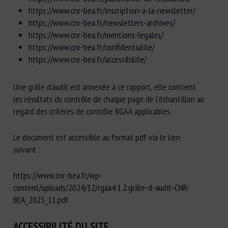
https://www.cnr-bea.fr/inscription-a-la-newsletter/
https://www.cnr-bea.fr/newsletters-archives/
https://www.cnr-bea.fr/mentions-legales/
https://www.cnr-bea.fr/confidentialite/
https://www.cnr-bea.fr/accessibilite/
Une grille d’audit est annexée à ce rapport, elle contient
les résultats du contrôle de chaque page de l’échantillon au
regard des critères de contrôle RGAA applicables.
Le document est accessible au format pdf via le lien
suivant :
https://www.cnr-bea.fr/wp-
content/uploads/2024/12/rgaa4.1.2.grille-d-audit-CNR-
BEA_2023_11.pdf
ACCESSIBILITÉ DU SITE