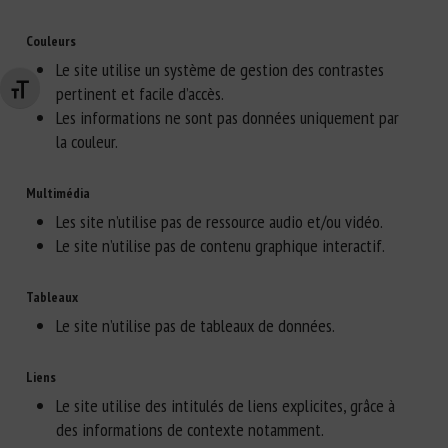
Couleurs
Le site utilise un système de gestion des contrastes
pertinent et facile d’accès.
Changer la taille de la police
Les informations ne sont pas données uniquement par
la couleur.
Multimédia
Les site n’utilise pas de ressource audio et/ou vidéo.
Le site n’utilise pas de contenu graphique interactif.
Tableaux
Le site n’utilise pas de tableaux de données.
Liens
Le site utilise des intitulés de liens explicites, grâce à
des informations de contexte notamment.