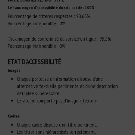
Le taux moyen d’accessibilité du site est de : 100%
Pourcentage de critères respectés : 90.66%
Pourcentage indisponible : 0%
Taux moyen de conformité du service en ligne : 95.3%
Pourcentage indisponible : 0%
ETAT D’ACCESSIBILITÉ
Images
Chaque porteuse d’information dispose d’une
alternative textuelle pertinente et d’une description
détaillée si nécessaire.
Le site ne comporte pas d’image « texte ».
Cadres
Chaque cadre dispose d’un titre pertinent.
Les titres sont hiérarchisés correctement.