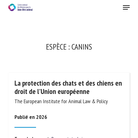
Skip
Menu
to
main
Fermer
content
ESPÈCE :
CANINS
La protection des chats et des chiens en
droit de l’Union européenne
The European Institute for Animal Law & Policy
Publié en 2026