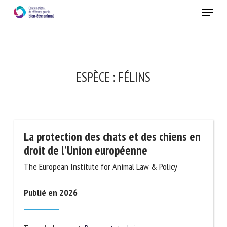
Skip
Menu
to
main
Fermer
content
ESPÈCE :
FÉLINS
La protection des chats et des chiens en
droit de l’Union européenne
The European Institute for Animal Law & Policy
Publié en 2026