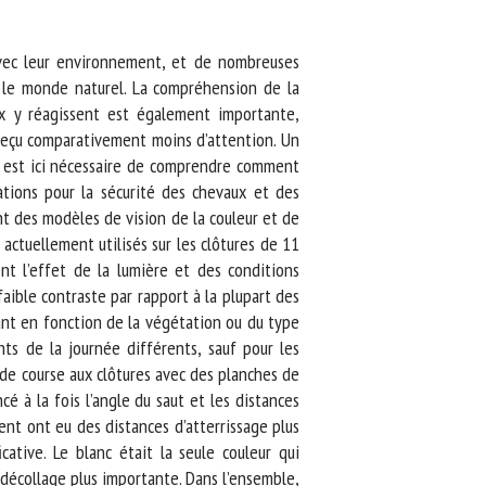
vec leur environnement, et de nombreuses
 le monde naturel. La compréhension de la
 y réagissent est également importante,
reçu comparativement moins d’attention. Un
l est ici nécessaire de comprendre comment
ations pour la sécurité des chevaux et des
t des modèles de vision de la couleur et de
ctuellement utilisés sur les clôtures de 11
t l’effet de la lumière et des conditions
ible contraste par rapport à la plupart des
ant en fonction de la végétation ou du type
s de la journée différents, sauf pour les
e course aux clôtures avec des planches de
é à la fois l’angle du saut et les distances
nt ont eu des distances d’atterrissage plus
ative. Le blanc était la seule couleur qui
décollage plus importante. Dans l’ensemble,