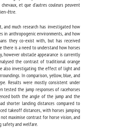
 chevaux, et que d’autres couleurs peuvent
en-être.
t, and much research has investigated how
res in anthropogenic environments, and how
ns they co-exist with, but has received
re there is a need to understand how horses
y, however obstacle appearance is currently
alysed the contrast of traditional orange
 also investigating the effect of light and
roundings. In comparison, yellow, blue, and
e. Results were mostly consistent under
n tested the jump responses of racehorses
uenced both the angle of the jump and the
ad shorter landing distances compared to
nced takeoff distances, with horses jumping
not maximise contrast for horse vision, and
 safety and welfare.