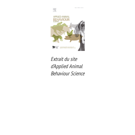
Extrait du site
d’Applied Animal
Behaviour Science