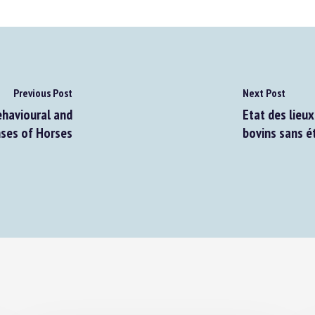
Previous Post
Next Post
havioural and
Etat des lieux 
ses of Horses
bovins sans é