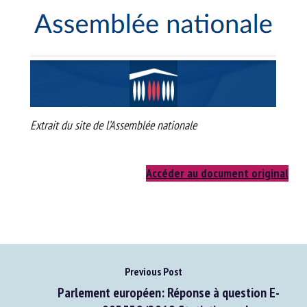
Nom *
Prénom *
Organisme *
Extrait du site de l’Assemblée nationale
E-mail *
Accéder au document original
En soumettant ce formulaire, j'accepte que les
informations saisies soient utilisées dans le cadre de la
relation avec le CNR BEA. *
Previous Post
Les champs suivis de * sont obligatoires
Parlement européen: Réponse à question E-