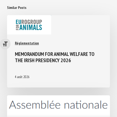
Similar Posts
Réglementation
Changer la taille de la police
MEMORANDUM FOR ANIMAL WELFARE TO
THE IRISH PRESIDENCY 2026
4 août 2026