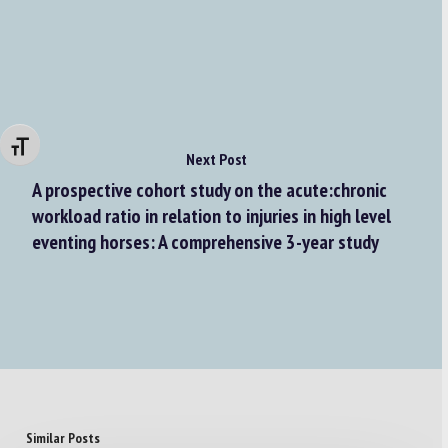
Changer la taille de la police
Next Post
A prospective cohort study on the acute:chronic
workload ratio in relation to injuries in high level
eventing horses: A comprehensive 3-year study
Similar Posts