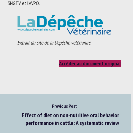
SNGTV et l’AVPO.
Extrait du site de la Dépêche vétérianire
Accéder au document original
Previous Post
Effect of diet on non-nutritive oral behavior
performance in cattle: A systematic review