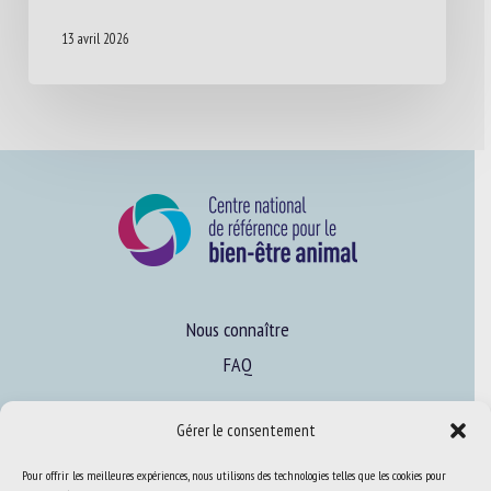
13 avril 2026
Nous connaître
FAQ
Gérer le consentement
Expertise
S’informer sur le BEA
Pour offrir les meilleures expériences, nous utilisons des technologies telles que les cookies pour