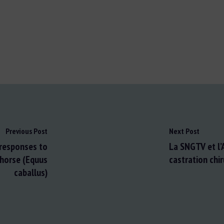
Previous Post
Next Post
 responses to
La SNGTV et l’
 horse (Equus
castration chir
caballus)