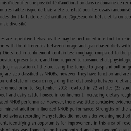
mis d’identifier une possibilité d’amélioration dans ce domaine de rech
t un très faible risque de biais a été constaté pour les essais randomis
es dont la taille de l’échantillon, l’âge/sexe du bétail et la conce
ais diversifié.
es are repetitive behaviors the may be performed in effort to relie
pe with the differences between forage and grain-based diets with 
). Diets fed in confinement contain less roughage compared to the 
osition, presentation, and time required to consume elicit physiologic
 (e.g. mastication of the cud, using the tongue to grasp and pull on g
g are also classified as NNOBs, however, they have function and are 
current state of research regarding the relationship between diet an
rformed prior to September 2018 resulted in 22 articles (25 studi
ef and dairy cattle housed in confinement. Increasing dietary roug
ased NNOB performance. However, there was little conclusive evidence
or mineral addition influenced NNOB performance. Strengths of the s
f behavioral recording. Many studies did not consider weaning method 
nt, identifying an opportunity for improvement in this area of resea
risk of bias was found for both randomized and (non-random) quasi-e