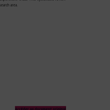
search area.
Accéder au document original