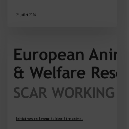
24 juillet 2026
Initiatives en faveur du bien-être animal