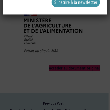
la fin du Plan national bien-être animal, soit d’ici la fin 2020.
Extrait du site du MAA
Accéder au document original
Previous Post