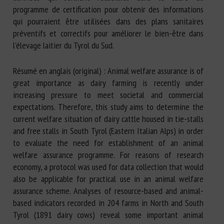
programme de certification pour obtenir des informations
qui pourraient être utilisées dans des plans sanitaires
préventifs et correctifs pour améliorer le bien-être dans
l’élevage laitier du Tyrol du Sud.
Résumé en anglais (original) : Animal welfare assurance is of
great importance as dairy farming is recently under
increasing pressure to meet societal and commercial
expectations. Therefore, this study aims to determine the
current welfare situation of dairy cattle housed in tie-stalls
and free stalls in South Tyrol (Eastern Italian Alps) in order
to evaluate the need for establishment of an animal
welfare assurance programme. For reasons of research
economy, a protocol was used for data collection that would
also be applicable for practical use in an animal welfare
assurance scheme. Analyses of resource-based and animal-
based indicators recorded in 204 farms in North and South
Tyrol (1891 dairy cows) reveal some important animal