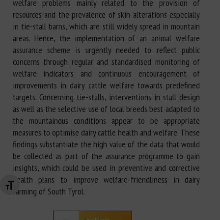
welfare problems mainly related to the provision of
resources and the prevalence of skin alterations especially
in tie-stall barns, which are still widely spread in mountain
areas. Hence, the implementation of an animal welfare
assurance scheme is urgently needed to reflect public
concerns through regular and standardised monitoring of
welfare indicators and continuous encouragement of
improvements in dairy cattle welfare towards predefined
targets. Concerning tie-stalls, interventions in stall design
as well as the selective use of local breeds best adapted to
the mountainous conditions appear to be appropriate
measures to optimise dairy cattle health and welfare. These
findings substantiate the high value of the data that would
be collected as part of the assurance programme to gain
insights, which could be used in preventive and corrective
health plans to improve welfare-friendliness in dairy
Changer la taille de la police
farming of South Tyrol.