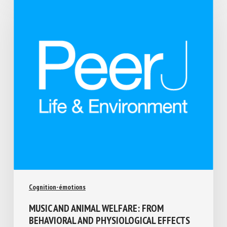
Cognition-émotions
MUSIC AND ANIMAL WELFARE: FROM
BEHAVIORAL AND PHYSIOLOGICAL EFFECTS
TO POTENTIAL APPLICATIONS IN ANIMAL