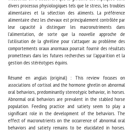
dans divers processus physiologiques tels que le stress, les
troubles alimentaires et la sélection des aliments. La
préférence alimentaire chez les chevaux est principalement
contrôlée par leur capacité à distinguer les macronutriments
dans l’alimentation, de sorte que la nouvelle approche de
l’utilisation de la ghréline pour s’attaquer au problème des
comportements oraux anormaux pourrait fournir des
résultats prometteurs dans les futures recherches sur
l’apparition et la gestion des stéréotypes équins.
Résumé en anglais (original) : This review focuses on
associations of cortisol and the hormone ghrelin on
abnormal oral behaviors, predominantly stereotypic
behavior, in horses. Abnormal oral behaviors are prevalent
in the stabled horse population. Feeding practice and
satiety seem to play a significant role in the development
of the behaviors. The effect of macronutrients on the
occurrence of abnormal oral behaviors and satiety remains