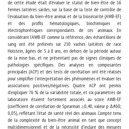
des mesures synthétisées valides pour l’évaluation du bien-
être. L’objectif de cette étude était d’évaluer le statut de
bien-être de 16 fermes laitières sardes, sur la base de la
liste de contrôle de l’évaluation du bien-être animal et de
la biosécurité (AWB-EF) et des profils hématologiques,
biochimiques et électrophorétiques correspondants de ces
animaux. En considérant l’AWB-EF comme la référence, des
échantillons de sang ont été prélevés sur 230 vaches
laitières de race Holstein, âgées de 3 à 8 ans, en dehors de
la période autour de la mise-bas, et ne présentant pas de
signes cliniques de pathologies spécifiques. Des analyses en
composantes principales (ACP) et des tests de corrélation
ont été réalisés pour simplifier l’interprétation des
phénomènes et évaluer les associations
positives/négatives. Quatre ACP ont permis d’expliquer 76
% de la variabilité totale, et six paramètres de laboratoire
étaient fortement associés au score AWB-EF (coefficient de
corrélation de Spearman ≥0,40, valeur p &#60; 0,05),
reflétant l’état de santé réel des animaux. Compte tenu de