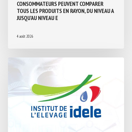
Evaluation du bien-être animal et Etiquetage
BIEN-ÊTRE ANIMAL ET TRANSPARENCE :
POUR LA PREMIÈRE FOIS, LES
CONSOMMATEURS PEUVENT COMPARER
TOUS LES PRODUITS EN RAYON, DU NIVEAU
A JUSQU’AU NIVEAU E
4 août 2026