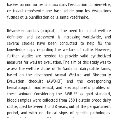
la complexité du bien-être animal en tant que concept
multidimensionnel et de la nécessité d’inclure des mesures
basées ou non sur les animaux dans l’évaluation du bien-
être, ce travail représente une base solide pour les
évaluations futures et la planification de la santé
vétérinaire.
Résumé en anglais (original) : The need for animal welfare
definition and assessment is increasing worldwide, and
several studies have been conducted to help fill the
knowledge gaps regarding the welfare of cattle. However,
further studies are needed to provide valid synthetized
measures for welfare evaluation. The aim of this study was
to assess the welfare status of 16 Sardinian dairy cattle
farms, based on the developed Animal Welfare and
Biosecurity Evaluation checklist (AWB-EF) and the
corresponding hematological, biochemical, and
electrophoretic profiles of these animals. Considering the