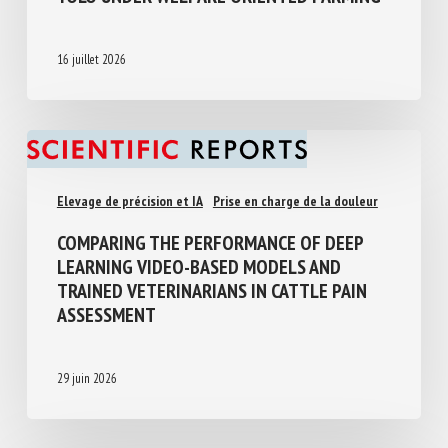
ORIENTED FARMING
16 juillet 2026
Elevage de précision et IA
Prise en charge de la douleur
COMPARING THE PERFORMANCE OF DEEP
LEARNING VIDEO-BASED MODELS AND
TRAINED VETERINARIANS IN CATTLE PAIN
ASSESSMENT
29 juin 2026