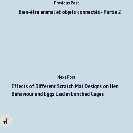
Previous Post
Bien-être animal et objets connectés - Partie 2
Next Post
Effects of Different Scratch Mat Designs on Hen
Behaviour and Eggs Laid in Enriched Cages
Changer la taille de la police