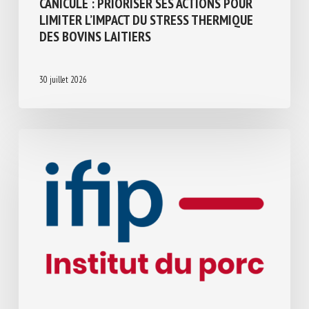
Conduite d'élevage et relations humain-animal
CANICULE : PRIORISER SES ACTIONS POUR
LIMITER L’IMPACT DU STRESS THERMIQUE
DES BOVINS LAITIERS
30 juillet 2026