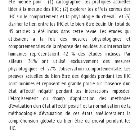
de comprendre l’état affectif du cheval pendant les IHC.
Une revue de la question a été menée pour : (1)
cartographier les pratiques actuelles liées à la mesure des
IHC ; (2) explorer les effets connus des IHC sur le
comportement et la physiologie du cheval ; et (3) clarifier le
lien entre les IHC et le bien-être équin. Un total de 45
articles a été inclus dans cette revue. Les études qui
utilisaient à la fois des mesures physiologiques et
comportementales de la réponse des équidés aux
interactions humaines représentaient 42 % des études
incluses. Par ailleurs, 31% ont utilisé exclusivement des
mesures physiologiques et 27% l’observation
comportementale. Les preuves actuelles du bien-être des
équidés pendant les IHC sont minimes et reposent en
grande partie sur l’absence d’un état affectif négatif
pendant les interactions imposées. L’élargissement du
champ d’application des méthodes d’évaluation d’un état
affectif positif et la normalisation de la méthodologie
d’évaluation de ces états amélioreraient la compréhension