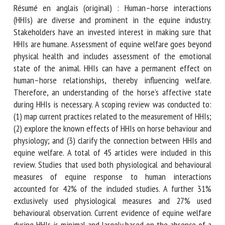
globale du bien-être du cheval pendant les IHC.
Résumé en anglais (original) : Human–horse interactions
(HHIs) are diverse and prominent in the equine industry.
Stakeholders have an invested interest in making sure that
HHIs are humane. Assessment of equine welfare goes
beyond physical health and includes assessment of the
emotional state of the animal. HHIs can have a permanent
effect on human–horse relationships, thereby influencing
welfare. Therefore, an understanding of the horse’s
affective state during HHIs is necessary. A scoping review
was conducted to: (1) map current practices related to the
measurement of HHIs; (2) explore the known effects of
HHIs on horse behaviour and physiology; and (3) clarify the
connection between HHIs and equine welfare. A total of 45
articles were included in this review. Studies that used both
physiological and behavioural measures of equine response
to human interactions accounted for 42% of the included
studies. A further 31% exclusively used physiological