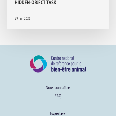
DOMESTIC GOATS CAN FOLLOW THE
DIRECTION OF HUMAN VOICES TO SOLVE A
HIDDEN-OBJECT TASK
29 juin 2026
Nous connaître
FAQ