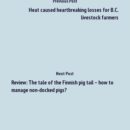
Previous Post
Heat caused heartbreaking losses for B.C.
livestock farmers
Next Post
Review: The tale of the Finnish pig tail – how to
manage non-docked pigs?