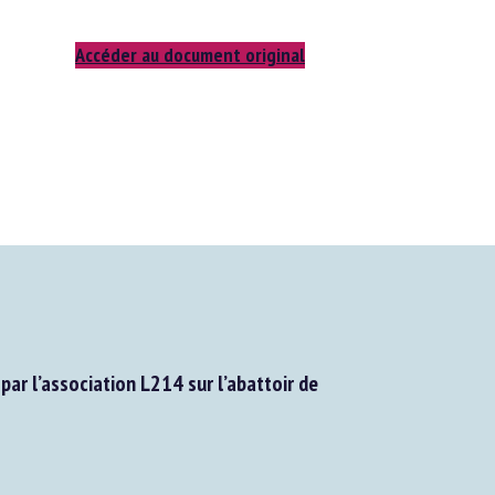
Accéder au document original
ar l’association L214 sur l’abattoir de