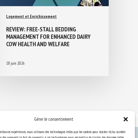
Logement et Enrichissement
REVIEW: FREE-STALL BEDDING
MANAGEMENT FOR ENHANCED DAIRY
COW HEALTH AND WELFARE
18 juin 2026
Gérer le consentement
eilleures expériences, nous utilisons des technologies telles que les cookies pour stocker et/ou accéder
 des appareils. Le fait de consentir à ces technologies nous permettra de traiter des données telles