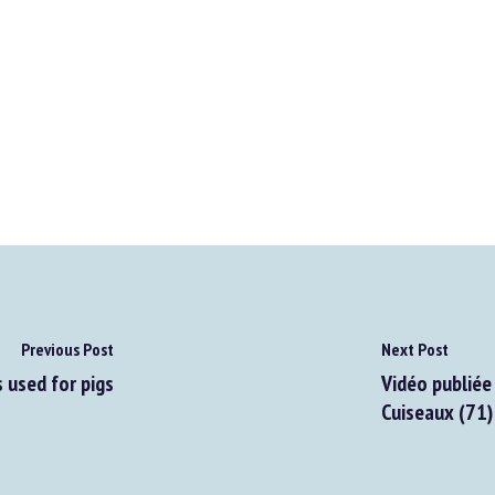
Previous Post
Next Post
used for pigs
Vidéo publiée p
Cuiseaux (71)