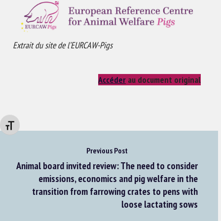
Extrait du site de l’EURCAW-Pigs
Accéder
au document original
Changer la taille de la police
Previous Post
Animal board invited review: The need to consider
emissions, economics and pig welfare in the
transition from farrowing crates to pens with
loose lactating sows