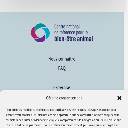
Nous connaître
FAQ
Expertise
S’informer sur le BEA
Gérer le consentement
Se former au BEA
Pour offrir les meilleures expériences, nous utilisons des technologies telles que les cookies pour
stocker et/ou accéder aux informations des appareils. Le fait de consentir à ces technologies nous
permettra de traiter des données telles que le comportement de navigation ou les ID uniques sur
ce site. Le fait de ne pas consentir ou de retirer son consentement peut avoir un effet négatif sur
Ressources