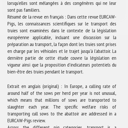
lorsqu’elles sont mélangées à des congénères qui ne leur
sont pas familiers.
Résumé de la revue en français : Dans cette revue EURCAW-
Pigs, les connaissances scientifiques sur le transport des
truies sont examinées dans le contexte de la législation
européenne applicable, incluant une discussion sur la
préparation au transport, la façon dont les truies sont prises
en charge par les véhicules et le trajet jusqu’à l’abattoir. La
dernière partie de cette étude couvre la législation en
vigueur ainsi que la proposition d’indicateurs potentiels du
bien-être des truies pendant le transport.
Extrait en anglais (original) : In Europe, a culling rate of
around half of the sows per herd per year is not unusual,
which means that millions of sows are transported to
slaughter each year. The specific welfare risks of
transporting cull sows to the abattoir are addressed in a
EURCAW-Pigs review.
Across the different pig categories, transport is a