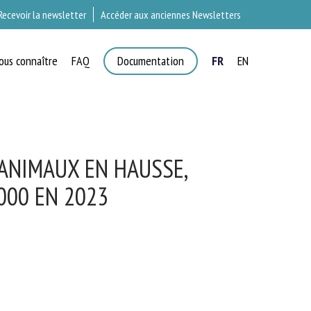
Recevoir la newsletter
Accéder aux anciennes Newsletters
ous connaître
FAQ
Documentation
FR
EN
T
ANIMAUX EN HAUSSE,
000 EN 2023