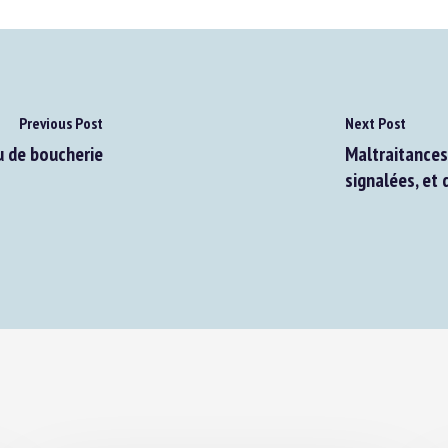
Previous Post
Next Post
 de boucherie
Maltraitances 
signalées, et d