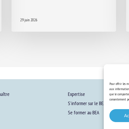
29 juin 2026
Pour offrir les m
aux informations
aître
Expertise
que le comportem
consentement peu
S’informer sur le BEA
Se former au BEA
Ac