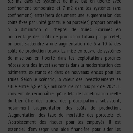
5,5 m2 dans les systèmes de mise bas en liberté avec
confinement temporaire et 7 m2 dans les systèmes sans
confinement) entraînera également une augmentation des
coûts fixes par unité (par truie ou porcelet) proportionnelle
à la diminution du cheptel de truies. Exprimés en
pourcentage des coûts de production totaux par porcelet,
on peut s’attendre à une augmentation de 6 à 10 % des
coûts de production totaux. La mise en œuvre de systèmes
de mise-bas en liberté dans les exploitations porcines
nécessitera des investissements dans la modernisation des
bâtiments existants et dans de nouveaux enclos pour les
truies. Selon le scénario, la valeur des investissements se
situe entre 3,8 et 6,7 milliards d’euros, aux prix de 2021. Il
convient de reconnaître qu’au-delà de l’amélioration réelle
du bien-être des truies, des préoccupations subsistent,
notamment l’augmentation des coûts de production,
l’augmentation des taux de mortalité des porcelets et
l’accroissement des risques pour les employés. Il est
essentiel d’envisager une aide financière pour aider les