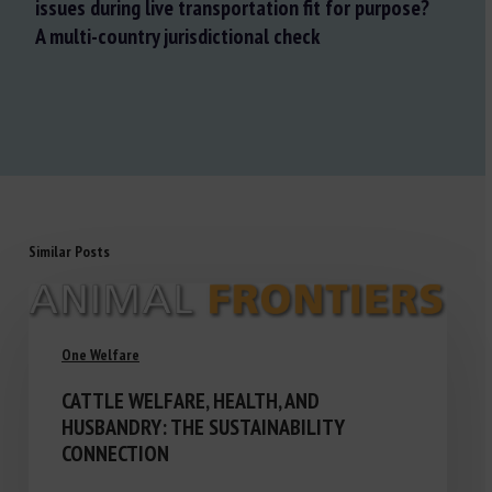
issues during live transportation fit for purpose?
A multi-country jurisdictional check
Similar Posts
One Welfare
CATTLE WELFARE, HEALTH, AND
HUSBANDRY: THE SUSTAINABILITY
CONNECTION