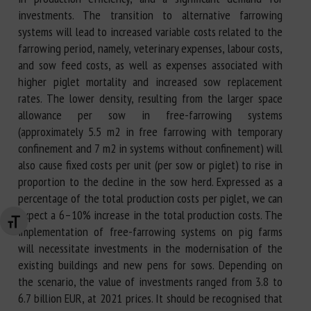
investments. The transition to alternative farrowing
systems will lead to increased variable costs related to the
farrowing period, namely, veterinary expenses, labour costs,
and sow feed costs, as well as expenses associated with
higher piglet mortality and increased sow replacement
rates. The lower density, resulting from the larger space
allowance per sow in free-farrowing systems
(approximately 5.5 m2 in free farrowing with temporary
confinement and 7 m2 in systems without confinement) will
also cause fixed costs per unit (per sow or piglet) to rise in
proportion to the decline in the sow herd. Expressed as a
percentage of the total production costs per piglet, we can
expect a 6–10% increase in the total production costs. The
Changer la taille de la police
implementation of free-farrowing systems on pig farms
will necessitate investments in the modernisation of the
existing buildings and new pens for sows. Depending on
the scenario, the value of investments ranged from 3.8 to
6.7 billion EUR, at 2021 prices. It should be recognised that