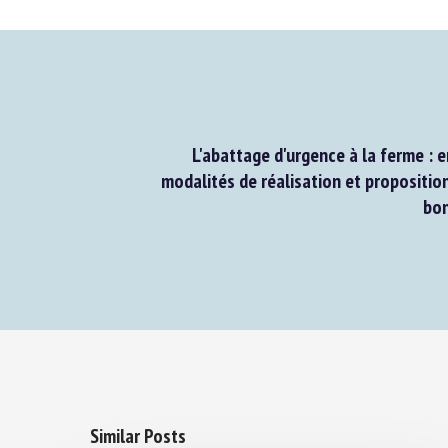
L'abattage d'urgence à la ferme : e
modalités de réalisation et proposition 
bonn
Similar Posts