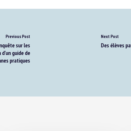
Previous Post
Next Post
nquête sur les
Des élèves pay
d'un guide de
es pratiques