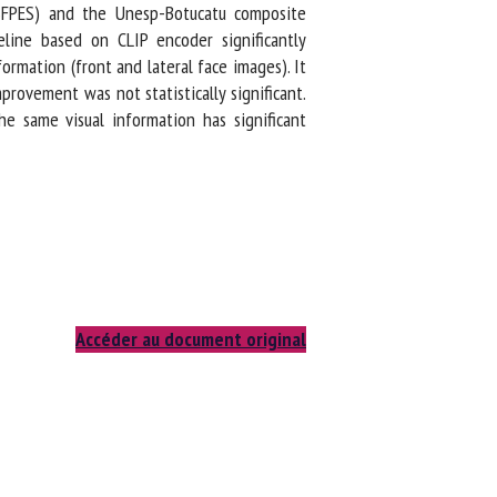
(SFPES) and the Unesp-Botucatu composite
ine based on CLIP encoder significantly
mation (front and lateral face images). It
rovement was not statistically significant.
same visual information has significant
Accéder au document original