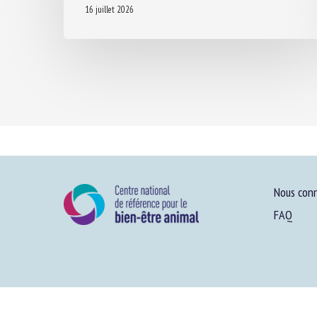
16 juillet 2026
Nous conn
FAQ
Plan du site
-
Menti