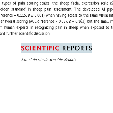
 types of pain scoring scales: the sheep facial expression scale 
golden standard’ in sheep pain assessment. The developed AI pipel
ference = 0.115,
p
≤ 0.001) when having access to the same visual infor
havioral scoring (AUC difference = 0.027,
p
= 0.163), but the small imp
 human experts in recognizing pain in sheep when exposed to the 
nt further scientific discussion.
Extrait du site de Scientific Reports