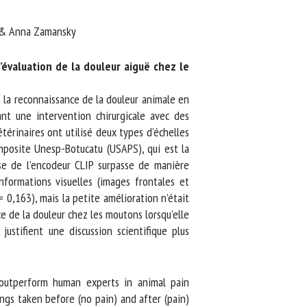
n & Anna Zamansky
évaluation de la douleur aiguë chez le
 la reconnaissance de la douleur animale en
 une intervention chirurgicale avec des
érinaires ont utilisé deux types d’échelles
mposite Unesp-Botucatu (USAPS), qui est la
e de l’encodeur CLIP surpasse de manière
formations visuelles (images frontales et
,163), mais la petite amélioration n’était
 de la douleur chez les moutons lorsqu’elle
ustifient une discussion scientifique plus
 outperform human experts in animal pain
gs taken before (no pain) and after (pain)