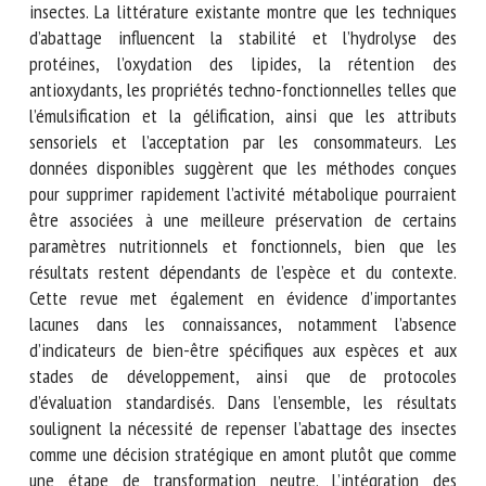
neurobiologie, des sciences alimentaires et des études sur
la transformation afin d’évaluer comment les méthodes
d’abattage couramment utilisées interagissent avec les
aspects biologiques des insectes. La littérature existante
montre que les techniques d’abattage influencent la
stabilité et l’hydrolyse des protéines, l’oxydation des
lipides, la rétention des antioxydants, les propriétés
techno-fonctionnelles telles que l’émulsification et la
gélification, ainsi que les attributs sensoriels et
l’acceptation par les consommateurs. Les données
disponibles suggèrent que les méthodes conçues pour
supprimer rapidement l’activité métabolique pourraient être
associées à une meilleure préservation de certains
paramètres nutritionnels et fonctionnels, bien que les
résultats restent dépendants de l’espèce et du contexte.
Cette revue met également en évidence d’importantes
lacunes dans les connaissances, notamment l’absence
d’indicateurs de bien-être spécifiques aux espèces et aux
stades de développement, ainsi que de protocoles