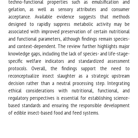
slaughter methods interact with biological aspects of
insects. Existing literature shows that slaughter techniques
influence protein stability and hydrolysis, lipid oxidation,
antioxidant retention, techno-functional properties such as
emulsification and gelation, as well as sensory attributes
and consumer acceptance. Available evidence suggests that
methods designed to rapidly suppress metabolic activity
may be associated with improved preservation of certain
nutritional and functional parameters, although findings
remain species- and context-dependent. The review
further highlights major knowledge gaps, including the lack
of species- and life-stage-specific welfare indicators and
standardized assessment protocols. Overall, the findings
support the need to reconceptualize insect slaughter as a
strategic upstream decision rather than a neutral processing
step. Integrating ethical considerations with nutritional,
functional, and regulatory perspectives is essential for
establishing science-based standards and ensuring the