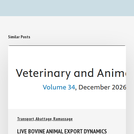
owner and dog demographics, and puppy early-life
experiences on later canine health outcomes in
the UK
Similar Posts