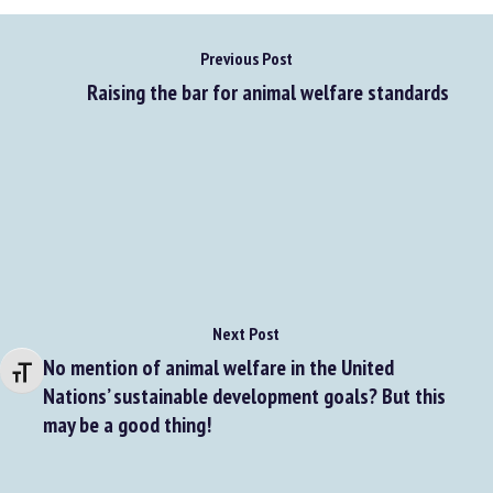
Previous Post
Raising the bar for animal welfare standards
Changer la taille de la police
Next Post
No mention of animal welfare in the United
Nations’ sustainable development goals? But this
may be a good thing!