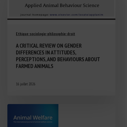
Ethique-sociologie-philosophie-droit
A CRITICAL REVIEW ON GENDER
DIFFERENCES IN ATTITUDES,
PERCEPTIONS, AND BEHAVIOURS ABOUT
FARMED ANIMALS
16 juillet 2026