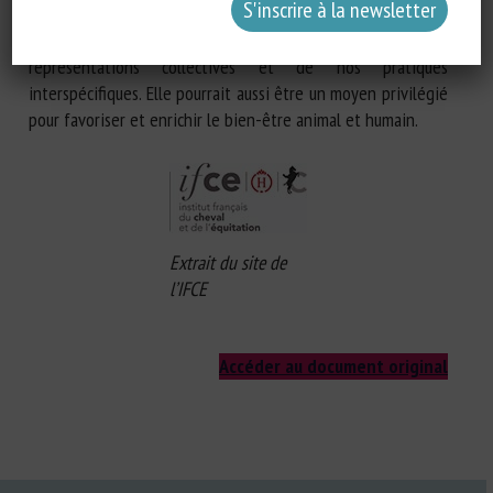
antagonistes. Pourtant, cette conflictualité peut s’avérer
vectrice d’un renouvellement nécessaire de nos
représentations collectives et de nos pratiques
interspécifiques. Elle pourrait aussi être un moyen privilégié
pour favoriser et enrichir le bien-être animal et humain.
Extrait du site de
l’IFCE
Accéder au document original