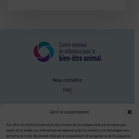
Nous connaître
FAQ
Expertise
Gérer le consentement
S’informer sur le BEA
Pour offrir les meilleures expériences, nous utilisons des technologies telles que les cookies pour
Se former au BEA
stocker et/ou accéder aux informations des appareils. Le fait de consentir à ces technologies nous
permettra de traiter des données telles que le comportement de navigation ou les ID uniques sur