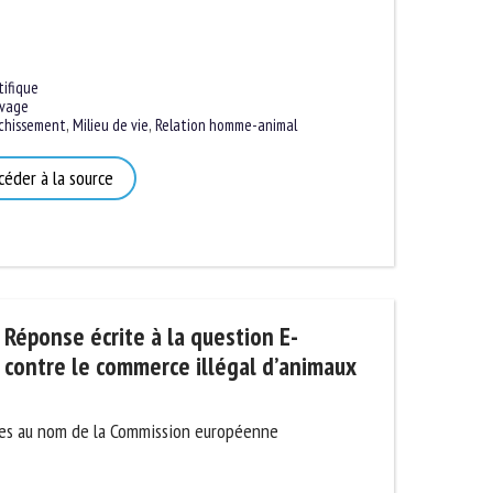
tifique
uvage
ichissement
,
Milieu de vie
,
Relation homme-animal
céder à la source
Réponse écrite à la question E-
contre le commerce illégal d’animaux
ides au nom de la Commission européenne