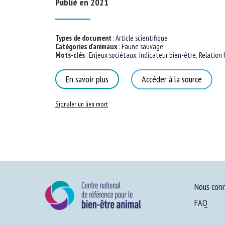
Publié en 2021
Types de document
:
Article scientifique
Catégories d'animaux
:
Faune sauvage
Mots-clés
:
Enjeux sociétaux
,
Indicateur bien-être
,
Relation
En savoir plus
Accéder à la source
Signaler un lien mort
Nous conn
FAQ