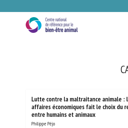
Skip
to
main
content
C
Lutte contre la maltraitance animale :
affaires économiques fait le choix du 
entre humains et animaux
Philippe Péjo