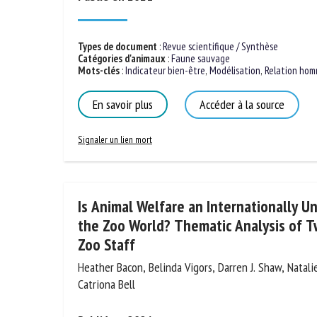
Types de document
:
Revue scientifique / Synthèse
Catégories d'animaux
:
Faune sauvage
Mots-clés
:
Indicateur bien-être
,
Modélisation
,
Relation hom
En savoir plus
Accéder à la source
Signaler un lien mort
Is Animal Welfare an Internationally U
the Zoo World? Thematic Analysis of T
Zoo Staff
Heather Bacon, Belinda Vigors, Darren J. Shaw, Natal
Catriona Bell