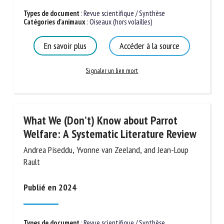
Types de document
:
Revue scientifique / Synthèse
Catégories d'animaux
:
Oiseaux (hors volailles)
En savoir plus
Accéder à la source
Signaler un lien mort
What We (Don’t) Know about Parrot
Welfare: A Systematic Literature Review
Andrea Piseddu, Yvonne van Zeeland, and Jean-Loup
Rault
Publié en 2024
Types de document
:
Revue scientifique / Synthèse