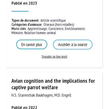
Publié en 2023
Types de document
:
Article scientifique
Catégories d'animaux
:
Oiseaux (hors volailles)
Mots-clés
:
Apprentissage
,
Conscience
,
Enrichissement
,
Mémoire
,
Relation homme-animal
En savoir plus
Accéder à la source
Signaler un lien mort
Avian cognition and the implications for
captive parrot welfare
H.S. Starenchak Baukhagen, M.D. Engell
Publié en 2022