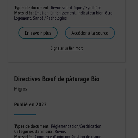
Types de document
:
Revue scientifique / Synthèse
Mots-clés
:
Émotion
,
Enrichissement
,
Indicateur bien-être
,
Logement
,
Santé / Pathologies
En savoir plus
Accéder à la source
Signaler un lien mort
Directives Bœuf de pâturage Bio
Migros
Publié en 2022
Types de document
:
Réglementation/Certification
Catégories d'animaux
:
Bovins
Mots-clés
:
Commerce d'animaux
,
Gestion de risque
,