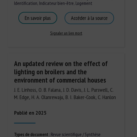
Identification
,
Indicateur bien-être
,
Logement
En savoir plus
Accéder à la source
Signaler un lien mort
An updated review on the effect of
lighting on broilers and the
environment of commercial houses
J. E. Linhoss, O. B. Falana, J. D. Davis, J. L. Purswell, C.
M. Edge, H. A. Olanrewaju, B. I. Baker-Cook, C. Hanlon
Publié en 2025
Types de document
:
Revue scientifique / Synthèse