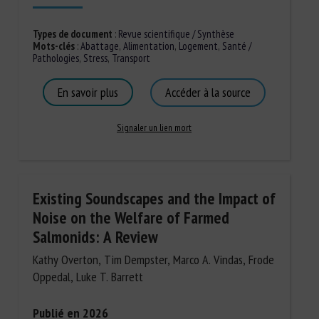
Types de document
:
Revue scientifique / Synthèse
Mots-clés
:
Abattage
,
Alimentation
,
Logement
,
Santé /
Pathologies
,
Stress
,
Transport
En savoir plus
Accéder à la source
Signaler un lien mort
Existing Soundscapes and the Impact of
Noise on the Welfare of Farmed
Salmonids: A Review
Kathy Overton, Tim Dempster, Marco A. Vindas, Frode
Oppedal, Luke T. Barrett
Publié en 2026