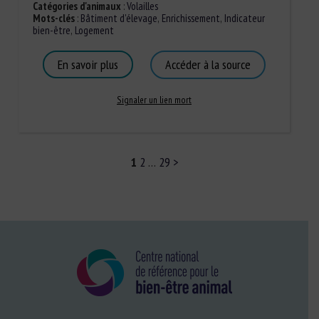
Catégories d'animaux
:
Volailles
Mots-clés
:
Bâtiment d'élevage
,
Enrichissement
,
Indicateur
bien-être
,
Logement
En savoir plus
Accéder à la source
Signaler un lien mort
1
2
…
29
>