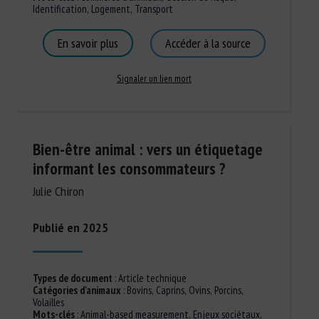
Identification
,
Logement
,
Transport
En savoir plus
Accéder à la source
Signaler un lien mort
Bien-être animal : vers un étiquetage
informant les consommateurs ?
Julie Chiron
Publié en 2025
Types de document
:
Article technique
Catégories d'animaux
:
Bovins
,
Caprins
,
Ovins
,
Porcins
,
Volailles
Mots-clés
:
Animal-based measurement
,
Enjeux sociétaux
,