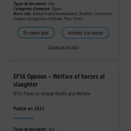
Types de document
:
Avis
Catégories d'animaux
:
Équins
Mots-clés
:
Animal-based measurement
,
Anxiété
,
Conscience
,
Douleur
,
Intégration cérébrale
,
Peur
,
Stress
En savoir plus
Accéder à la source
Signaler un lien mort
EFSA Opinion – Welfare of horses at
slaughter
EFSA Panel on Animal Health and Welfare
Publié en 2025
Types de document
:
Avis