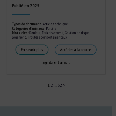
Publié en 2025
Types de document
:
Article technique
Catégories d'animaux
:
Porcins
Mots-clés
:
Douleur
,
Enrichissement
,
Gestion de risque
,
Logement
,
Troubles comportementaux
En savoir plus
Accéder à la source
Signaler un lien mort
1
2
…
32
>