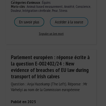
Catégories d'animaux
:
Équins
Mots-clés
:
Animal-based measurement
,
Anxiété
,
Conscience
,
Douleur
,
Intégration cérébrale
,
Peur
,
Stress
En savoir plus
Accéder à la source
Signaler un lien mort
Parlement européen : réponse écrite à
la question E-002402/24 : New
evidence of breaches of EU law during
transport of Irish calves
Question : Anja Hazekamp (The Left). Réponse : Mr
Várhelyi au nom de la Commission européenne
Publié en 2025