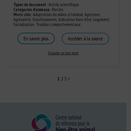
Types de document
:
Article scientifique
Catégories d'animaux
:
Porcins
Mots-clés
:
Adaptation du milieu à l'animal
,
Agression
,
Agressivité
,
Enrichissement
,
Indicateur bien-être
,
Logement
,
Socialisation
,
Troubles comportementaux
En savoir plus
Accéder à la source
Signaler un lien mort
1
2
3
>