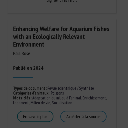
Signaler un lien mort
Enhancing Welfare for Aquarium Fishes
with an Ecologically Relevant
Environment
Paul Rose
Publié en 2024
Types de document
:
Revue scientifique / Synthèse
Catégories d'animaux
:
Poissons
Mots-clés
:
Adaptation du milieu à l'animal
,
Enrichissement
,
Logement
,
Milieu de vie
,
Socialisation
En savoir plus
Accéder à la source