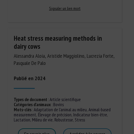
Signaler un lien mort
Heat stress measuring methods in
dairy cows
Alessandra Aloia, Aristide Maggiolino, Lucrezia Forte,
Pasquale De Palo
Publié en 2024
Types de document
:
Article scientifique
Catégories d'animaux
:
Bovins
Mots-clés
:
Adaptation de l'animal au milieu
,
Animal-based
measurement
,
Élevage de précision
,
Indicateur bien-être
,
Lactation
,
Milieu de vie
,
Robustesse
,
Stress