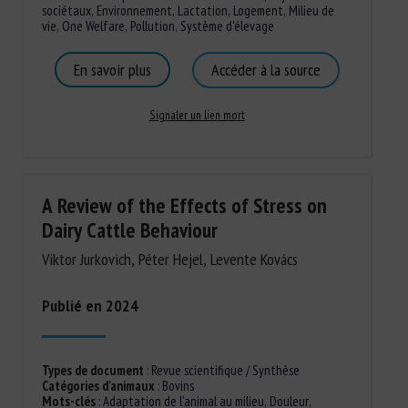
sociétaux
,
Environnement
,
Lactation
,
Logement
,
Milieu de
vie
,
One Welfare
,
Pollution
,
Système d'élevage
En savoir plus
Accéder à la source
Signaler un lien mort
A Review of the Effects of Stress on
Dairy Cattle Behaviour
Viktor Jurkovich, Péter Hejel, Levente Kovács
Publié en 2024
Types de document
:
Revue scientifique / Synthèse
Catégories d'animaux
:
Bovins
Mots-clés
:
Adaptation de l'animal au milieu
,
Douleur
,