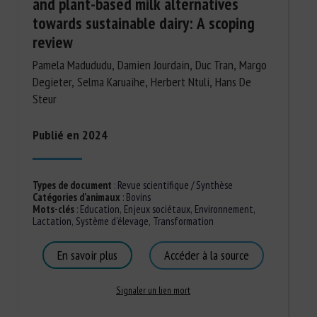
and plant-based milk alternatives
towards sustainable dairy: A scoping
review
Pamela Madududu, Damien Jourdain, Duc Tran, Margo
Degieter, Selma Karuaihe, Herbert Ntuli, Hans De
Steur
Publié en 2024
Types de document
:
Revue scientifique / Synthèse
Catégories d'animaux
:
Bovins
Mots-clés
:
Education
,
Enjeux sociétaux
,
Environnement
,
Lactation
,
Système d'élevage
,
Transformation
En savoir plus
Accéder à la source
Signaler un lien mort