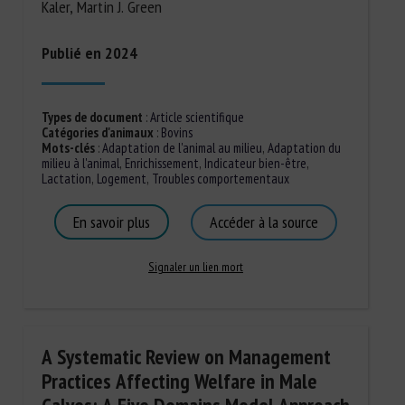
Kaler, Martin J. Green
Publié en 2024
Types de document
:
Article scientifique
Catégories d'animaux
:
Bovins
Mots-clés
:
Adaptation de l'animal au milieu
,
Adaptation du
milieu à l'animal
,
Enrichissement
,
Indicateur bien-être
,
Lactation
,
Logement
,
Troubles comportementaux
En savoir plus
Accéder à la source
Signaler un lien mort
A Systematic Review on Management
Practices Affecting Welfare in Male