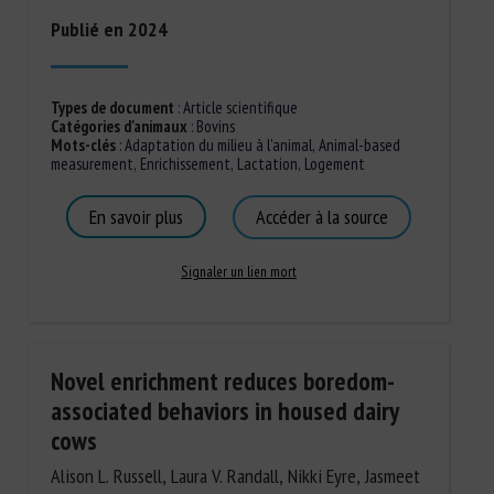
Publié en 2024
Types de document
:
Article scientifique
Catégories d'animaux
:
Bovins
Mots-clés
:
Adaptation du milieu à l'animal
,
Animal-based
measurement
,
Enrichissement
,
Lactation
,
Logement
En savoir plus
Accéder à la source
Signaler un lien mort
Novel enrichment reduces boredom-
associated behaviors in housed dairy
cows
Alison L. Russell, Laura V. Randall, Nikki Eyre, Jasmeet