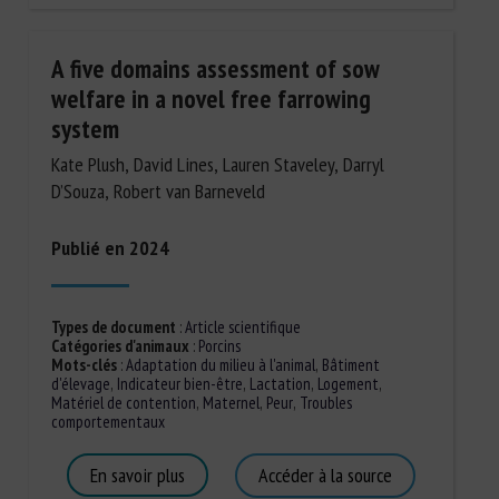
A five domains assessment of sow
welfare in a novel free farrowing
system
Kate Plush, David Lines, Lauren Staveley, Darryl
D’Souza, Robert van Barneveld
Publié en 2024
Types de document
:
Article scientifique
Catégories d'animaux
:
Porcins
Mots-clés
:
Adaptation du milieu à l'animal
,
Bâtiment
d'élevage
,
Indicateur bien-être
,
Lactation
,
Logement
,
Matériel de contention
,
Maternel
,
Peur
,
Troubles
comportementaux
En savoir plus
Accéder à la source