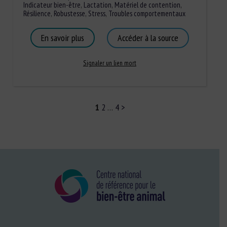
Indicateur bien-être
,
Lactation
,
Matériel de contention
,
Résilience
,
Robustesse
,
Stress
,
Troubles comportementaux
En savoir plus
Accéder à la source
Signaler un lien mort
1
2
…
4
>