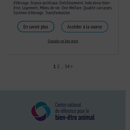
d'élevage
,
Enjeux sociétaux
,
Enrichissement
,
Indicateur bien-
être
,
Logement
,
Milieu de vie
,
One Welfare
,
Qualité carcasses
,
Système d'élevage
,
Transformation
En savoir plus
Accéder à la source
Signaler un lien mort
1
2
…
34
>