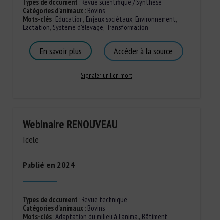
Types de document
:
Revue scientifique / Synthèse
Catégories d'animaux
:
Bovins
Mots-clés
:
Education
,
Enjeux sociétaux
,
Environnement
,
Lactation
,
Système d'élevage
,
Transformation
En savoir plus
Accéder à la source
Signaler un lien mort
Webinaire RENOUVEAU
Idele
Publié en 2024
Types de document
:
Revue technique
Catégories d'animaux
:
Bovins
Mots-clés
:
Adaptation du milieu à l'animal
,
Bâtiment