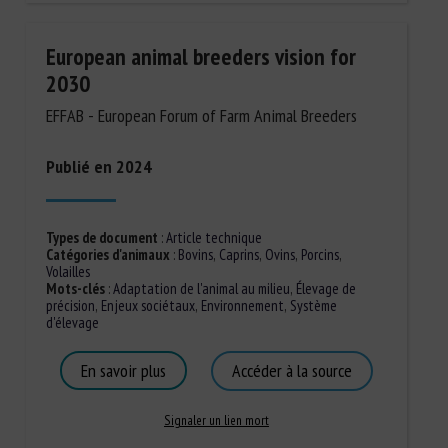
European animal breeders vision for
2030
EFFAB - European Forum of Farm Animal Breeders
Publié en 2024
Types de document
:
Article technique
Catégories d'animaux
:
Bovins
,
Caprins
,
Ovins
,
Porcins
,
Volailles
Mots-clés
:
Adaptation de l'animal au milieu
,
Élevage de
précision
,
Enjeux sociétaux
,
Environnement
,
Système
d'élevage
En savoir plus
Accéder à la source
Signaler un lien mort