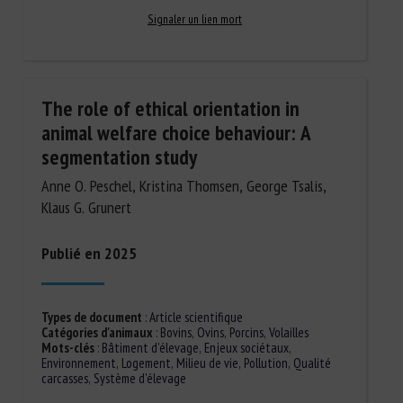
Signaler un lien mort
The role of ethical orientation in
animal welfare choice behaviour: A
segmentation study
Anne O. Peschel, Kristina Thomsen, George Tsalis,
Klaus G. Grunert
Publié en 2025
Types de document
:
Article scientifique
Catégories d'animaux
:
Bovins
,
Ovins
,
Porcins
,
Volailles
Mots-clés
:
Bâtiment d'élevage
,
Enjeux sociétaux
,
Environnement
,
Logement
,
Milieu de vie
,
Pollution
,
Qualité
carcasses
,
Système d'élevage