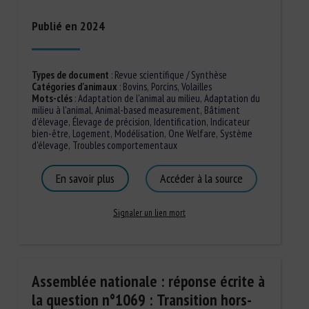
Publié en 2024
Types de document
:
Revue scientifique / Synthèse
Catégories d'animaux
:
Bovins
,
Porcins
,
Volailles
Mots-clés
:
Adaptation de l'animal au milieu
,
Adaptation du
milieu à l'animal
,
Animal-based measurement
,
Bâtiment
d'élevage
,
Élevage de précision
,
Identification
,
Indicateur
bien-être
,
Logement
,
Modélisation
,
One Welfare
,
Système
d'élevage
,
Troubles comportementaux
En savoir plus
Accéder à la source
Signaler un lien mort
Assemblée nationale : réponse écrite à
la question n°1069 : Transition hors-