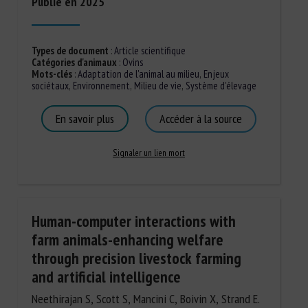
Publié en 2025
Types de document
:
Article scientifique
Catégories d'animaux
:
Ovins
Mots-clés
:
Adaptation de l'animal au milieu
,
Enjeux
sociétaux
,
Environnement
,
Milieu de vie
,
Système d'élevage
En savoir plus
Accéder à la source
Signaler un lien mort
Human-computer interactions with
farm animals-enhancing welfare
through precision livestock farming
and artificial intelligence
Neethirajan S, Scott S, Mancini C, Boivin X, Strand E.