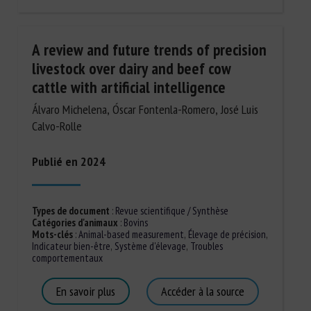
A review and future trends of precision
livestock over dairy and beef cow
cattle with artificial intelligence
Álvaro Michelena, Óscar Fontenla-Romero, José Luis
Calvo-Rolle
Publié en 2024
Types de document
:
Revue scientifique / Synthèse
Catégories d'animaux
:
Bovins
Mots-clés
:
Animal-based measurement
,
Élevage de précision
,
Indicateur bien-être
,
Système d'élevage
,
Troubles
comportementaux
En savoir plus
Accéder à la source