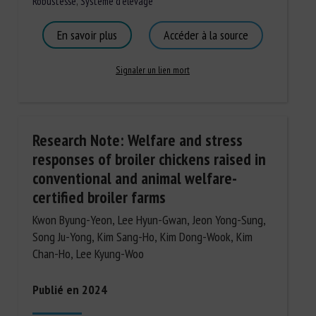
Robustesse
,
Système d'élevage
En savoir plus
Accéder à la source
Signaler un lien mort
Research Note: Welfare and stress
responses of broiler chickens raised in
conventional and animal welfare-
certified broiler farms
Kwon Byung-Yeon, Lee Hyun-Gwan, Jeon Yong-Sung,
Song Ju-Yong, Kim Sang-Ho, Kim Dong-Wook, Kim
Chan-Ho, Lee Kyung-Woo
Publié en 2024