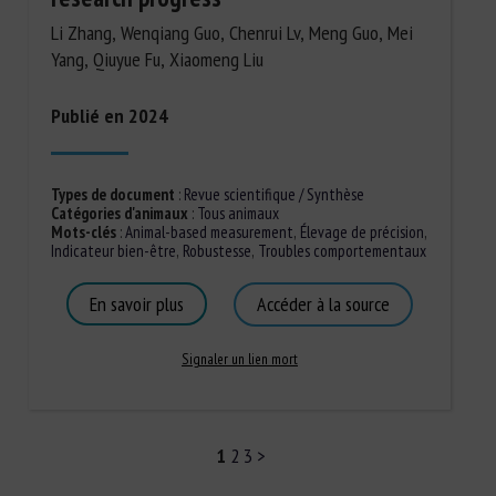
Li Zhang, Wenqiang Guo, Chenrui Lv, Meng Guo, Mei
Yang, Qiuyue Fu, Xiaomeng Liu
Publié en 2024
Types de document
:
Revue scientifique / Synthèse
Catégories d'animaux
:
Tous animaux
Mots-clés
:
Animal-based measurement
,
Élevage de précision
,
Indicateur bien-être
,
Robustesse
,
Troubles comportementaux
En savoir plus
Accéder à la source
Signaler un lien mort
1
2
3
>