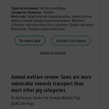
Types de document
:
Article scientifique
Catégories d'animaux
:
Volailles
Mots-clés
:
Adaptation de l'animal au milieu
,
Adaptation du
milieu à l'animal
,
Animal-based measurement
,
Bâtiment
d'élevage
,
Indicateur bien-être
,
Logement
,
Qualité carcasses
,
Robustesse
,
Troubles comportementaux
En savoir plus
Accéder à la source
Signaler un lien mort
Animal welfare review: Sows are more
vulnerable towards transport than
most other pig categories
EU Reference Centre for Animal Welfare Pigs
(EURCAW-Pigs)