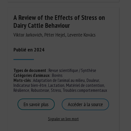
A Review of the Effects of Stress on
Dairy Cattle Behaviour
Viktor Jurkovich, Péter Hejel, Levente Kovács
Publié en 2024
Types de document
:
Revue scientifique / Synthèse
Catégories d'animaux
:
Bovins
Mots-clés
:
Adaptation de l'animal au milieu
,
Douleur
,
Indicateur bien-être
,
Lactation
,
Matériel de contention
,
Résilience
,
Robustesse
,
Stress
,
Troubles comportementaux
En savoir plus
Accéder à la source
Signaler un lien mort