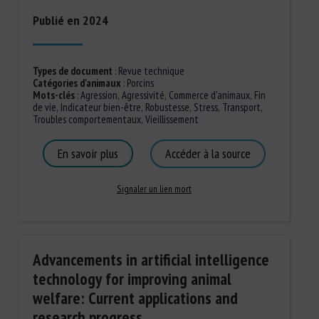
Publié en 2024
Types de document
:
Revue technique
Catégories d'animaux
:
Porcins
Mots-clés
:
Agression
,
Agressivité
,
Commerce d'animaux
,
Fin
de vie
,
Indicateur bien-être
,
Robustesse
,
Stress
,
Transport
,
Troubles comportementaux
,
Vieillissement
En savoir plus
Accéder à la source
Signaler un lien mort
Advancements in artificial intelligence
technology for improving animal
welfare: Current applications and
research progress