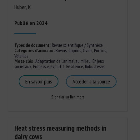
Huber, K
Publié en 2024
Types de document
:
Revue scientifique / Synthèse
Catégories d'animaux
:
Bovins
,
Caprins
,
Ovins
,
Porcins
,
Volailles
Mots-clés
:
Adaptation de l'animal au milieu
,
Enjeux
sociétaux
,
Processus évolutif
,
Résilience
,
Robustesse
En savoir plus
Accéder à la source
Signaler un lien mort
Heat stress measuring methods in
dairy cows