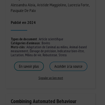
Alessandra Aloia, Aristide Maggiolino, Lucrezia Forte,
Pasquale De Palo
Publié en 2024
Types de document
:
Article scientifique
Catégories d'animaux
:
Bovins
Mots-clés
:
Adaptation de l'animal au milieu
,
Animal-based
measurement
,
Élevage de précision
,
Indicateur bien-être
,
Lactation
,
Milieu de vie
,
Robustesse
,
Stress
En savoir plus
Accéder à la source
Signaler un lien mort
Combining Automated Behaviour