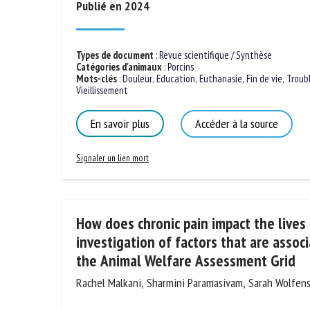
Publié en 2024
Types de document
:
Revue scientifique / Synthèse
Catégories d'animaux
:
Porcins
Mots-clés
:
Douleur
,
Education
,
Euthanasie
,
Fin de vie
,
Troub
Vieillissement
En savoir plus
Accéder à la source
Signaler un lien mort
How does chronic pain impact the lives
investigation of factors that are assoc
the Animal Welfare Assessment Grid
Rachel Malkani, Sharmini Paramasivam, Sarah Wolfen