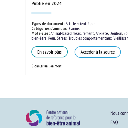
Publié en 2024
Types de document
:
Article scientifique
Catégories d'animaux
:
Canins
Mots-clés
:
Animal-based measurement
,
Anxiété
,
Douleur
,
Ed
bien-être
,
Peur
,
Stress
,
Troubles comportementaux
,
Vieilliss
En savoir plus
Accéder à la source
Signaler un lien mort
Nous conn
FAQ