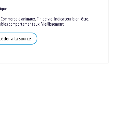
que
Commerce d'animaux
,
Fin de vie
,
Indicateur bien-être
,
bles comportementaux
,
Vieillissement
éder à la source