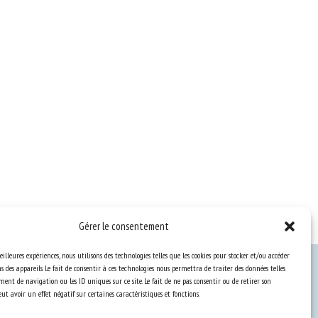
Gérer le consentement
eilleures expériences, nous utilisons des technologies telles que les cookies pour stocker et/ou accéder
 des appareils. Le fait de consentir à ces technologies nous permettra de traiter des données telles
ent de navigation ou les ID uniques sur ce site. Le fait de ne pas consentir ou de retirer son
Ressources
t avoir un effet négatif sur certaines caractéristiques et fonctions.