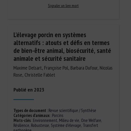
Signaler un lien mort
L’élevage porcin en systèmes
alternatifs : atouts et défis en termes
de bien-être animal, biosécurité, santé
animale et sécurité sanitaire
Maxime Delsart, Françoise Pol, Barbara Dufour, Nicolas
Rose, Christelle Fablet
Publié en 2023
Types de document
:
Revue scientifique / Synthèse
Catégories d'animaux
:
Porcins
Mots-clés
:
Environnement
,
Milieu de vie
,
One Welfare
,
Résilience
,
Robustesse
,
Système d'élevage
,
Transfert
pathogène