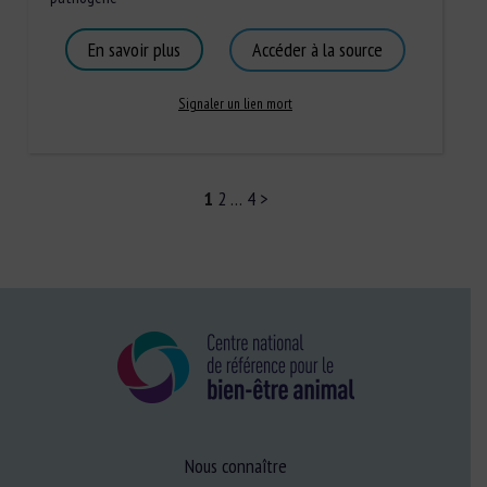
En savoir plus
Accéder à la source
Signaler un lien mort
1
2
…
4
>
Nous connaître