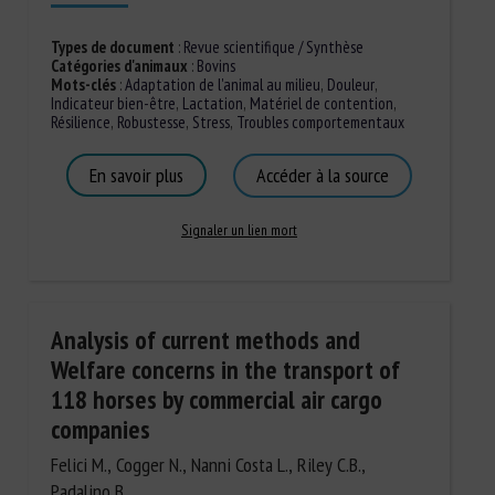
Types de document
:
Revue scientifique / Synthèse
Catégories d'animaux
:
Bovins
Mots-clés
:
Adaptation de l'animal au milieu
,
Douleur
,
Indicateur bien-être
,
Lactation
,
Matériel de contention
,
Résilience
,
Robustesse
,
Stress
,
Troubles comportementaux
En savoir plus
Accéder à la source
Signaler un lien mort
Analysis of current methods and
Welfare concerns in the transport of
118 horses by commercial air cargo
companies
Felici M., Cogger N., Nanni Costa L., Riley C.B.,
Padalino B.