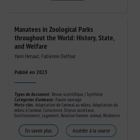
Manatees in Zoological Parks
throughout the World: History, State,
and Welfare
Yann Henaut, Fabienne Delfour
Publié en 2023
Types de document
:
Revue scientifique / Synthèse
Catégories d'animaux
:
Faune sauvage
Mots-clés
:
Adaptation de l'animal au milieu
,
Adaptation du
milieu à l'animal
,
Conscience
,
Enjeux sociétaux
,
Enrichissement
,
Logement
,
Relation homme-animal
,
Résilience
En savoir plus
Accéder à la source