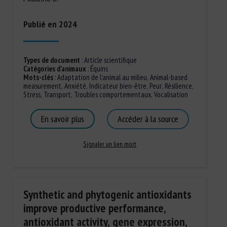
Publié en 2024
Types de document
:
Article scientifique
Catégories d'animaux
:
Équins
Mots-clés
:
Adaptation de l'animal au milieu
,
Animal-based
measurement
,
Anxiété
,
Indicateur bien-être
,
Peur
,
Résilience
,
Stress
,
Transport
,
Troubles comportementaux
,
Vocalisation
En savoir plus
Accéder à la source
Signaler un lien mort
Synthetic and phytogenic antioxidants
improve productive performance,
antioxidant activity, gene expression,