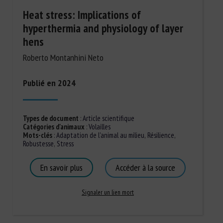
Heat stress: Implications of
hyperthermia and physiology of layer
hens
Roberto Montanhini Neto
Publié en 2024
Types de document
:
Article scientifique
Catégories d'animaux
:
Volailles
Mots-clés
:
Adaptation de l'animal au milieu
,
Résilience
,
Robustesse
,
Stress
En savoir plus
Accéder à la source
Signaler un lien mort