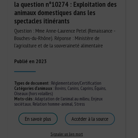
la question n°10274 : Exploitation des
animaux domestiques dans les
spectacles itinérants
Question : Mme Anne-Laurence Petel (Renaissance -
Bouches-du-Rhône). Réponse : Ministère de
l'agriculture et de la souveraineté alimentaire
Publié en 2023
Types de document
:
Réglementation/Certification
Catégories d'animaux
:
Bovins
,
Canins
,
Caprins
,
Équins
,
Oiseaux (hors volailles)
Mots-clés
:
Adaptation de l'animal au milieu
,
Enjeux
sociétaux
,
Relation homme-animal
,
Stress
En savoir plus
Accéder à la source
Signaler un lien mort