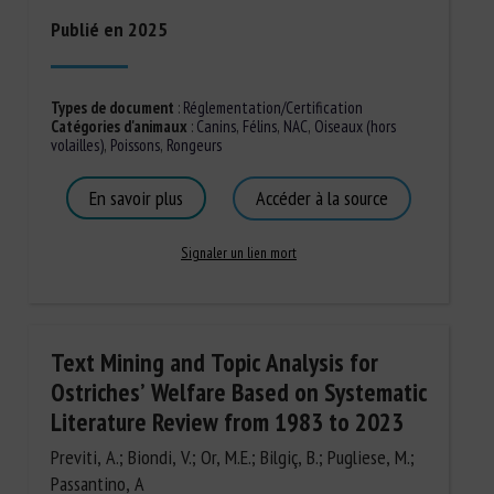
Publié en 2025
Types de document
:
Réglementation/Certification
Catégories d'animaux
:
Canins
,
Félins
,
NAC
,
Oiseaux (hors
volailles)
,
Poissons
,
Rongeurs
En savoir plus
Accéder à la source
Signaler un lien mort
Text Mining and Topic Analysis for
Ostriches’ Welfare Based on Systematic
Literature Review from 1983 to 2023
Previti, A.; Biondi, V.; Or, M.E.; Bilgiç, B.; Pugliese, M.;
Passantino, A