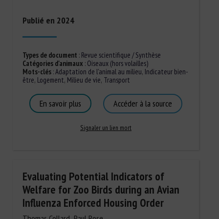
Publié en 2024
Types de document
:
Revue scientifique / Synthèse
Catégories d'animaux
:
Oiseaux (hors volailles)
Mots-clés
:
Adaptation de l'animal au milieu
,
Indicateur bien-
être
,
Logement
,
Milieu de vie
,
Transport
En savoir plus
Accéder à la source
Signaler un lien mort
Evaluating Potential Indicators of
Welfare for Zoo Birds during an Avian
Influenza Enforced Housing Order
Thomas Collard, Paul Rose