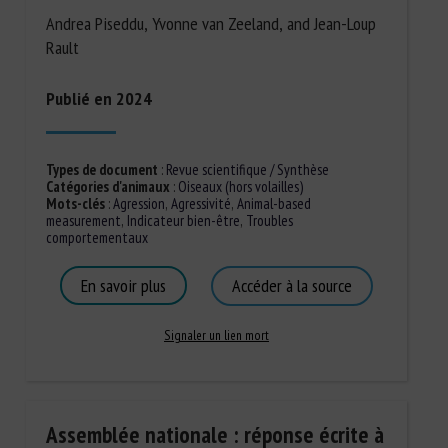
Andrea Piseddu, Yvonne van Zeeland, and Jean-Loup
Rault
Publié en 2024
Types de document
:
Revue scientifique / Synthèse
Catégories d'animaux
:
Oiseaux (hors volailles)
Mots-clés
:
Agression
,
Agressivité
,
Animal-based
measurement
,
Indicateur bien-être
,
Troubles
comportementaux
En savoir plus
Accéder à la source
Signaler un lien mort
Assemblée nationale : réponse écrite à