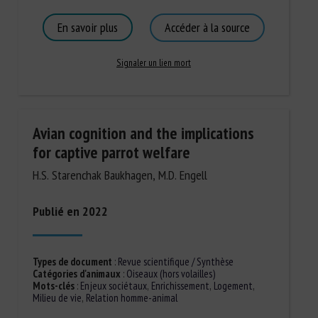
En savoir plus
Accéder à la source
Signaler un lien mort
Avian cognition and the implications
for captive parrot welfare
H.S. Starenchak Baukhagen, M.D. Engell
Publié en 2022
Types de document
:
Revue scientifique / Synthèse
Catégories d'animaux
:
Oiseaux (hors volailles)
Mots-clés
:
Enjeux sociétaux
,
Enrichissement
,
Logement
,
Milieu de vie
,
Relation homme-animal