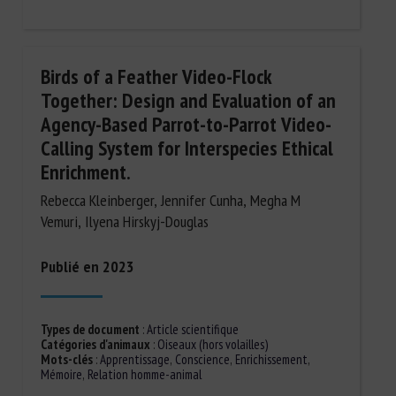
Birds of a Feather Video-Flock
Together: Design and Evaluation of an
Agency-Based Parrot-to-Parrot Video-
Calling System for Interspecies Ethical
Enrichment.
Rebecca Kleinberger, Jennifer Cunha, Megha M
Vemuri, Ilyena Hirskyj-Douglas
Publié en 2023
Types de document
:
Article scientifique
Catégories d'animaux
:
Oiseaux (hors volailles)
Mots-clés
:
Apprentissage
,
Conscience
,
Enrichissement
,
Mémoire
,
Relation homme-animal